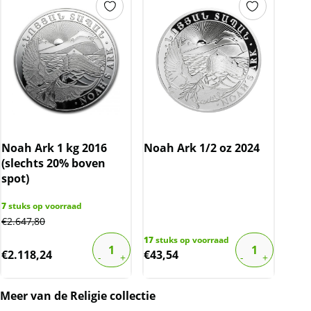
Noah Ark 1 kg 2016
Noah Ark 1/2 oz 2024
(slechts 20% boven
spot)
7
stuks op voorraad
€
2.647,80
17
stuks op voorraad
€
2.118,24
€
43,54
Meer van de Religie collectie