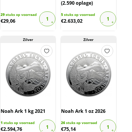
(2.590 oplage)
29
stuks op voorraad
5
stuks op voorraad
€
29,06
€
2.633,02
Zilver
Zilver
Noah Ark 1 kg 2021
Noah Ark 1 oz 2026
1
stuks op voorraad
26
stuks op voorraad
€
2.594,76
€
75,14