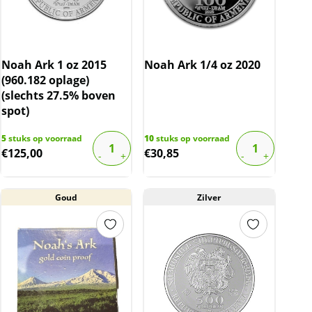
Noah Ark 1 oz 2015
Noah Ark 1/4 oz 2020
(960.182 oplage)
(slechts 27.5% boven
spot)
5
stuks op voorraad
10
stuks op voorraad
€
125,00
€
30,85
Goud
Zilver