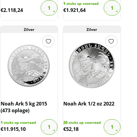
1
stuks op voorraad
€
2.118,24
€
1.921,64
Zilver
Zilver
Noah Ark 5 kg 2015
Noah Ark 1/2 oz 2022
(473 oplage)
1
stuks op voorraad
20
stuks op voorraad
€
11.915,10
€
52,18