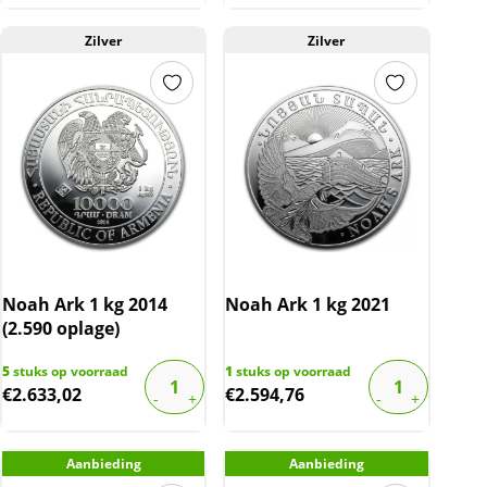
Zilver
Zilver
Noah Ark 1 kg 2014
Noah Ark 1 kg 2021
(2.590 oplage)
5
stuks op voorraad
1
stuks op voorraad
€
2.633,02
€
2.594,76
Aanbieding
Aanbieding