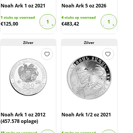
Noah Ark 1 oz 2021
Noah Ark 5 oz 2026
1
stuks op voorraad
4
stuks op voorraad
€
125,00
€
483,42
Zilver
Zilver
Noah Ark 1 oz 2012
Noah Ark 1/2 oz 2021
(457.578 oplage)
15
stuks op voorraad
4
stuks op voorraad