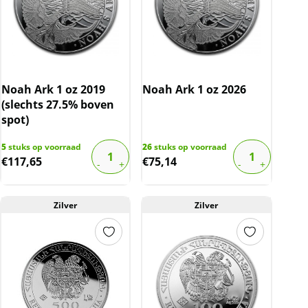
Noah Ark 1 oz 2019
Noah Ark 1 oz 2026
(slechts 27.5% boven
spot)
5
stuks op voorraad
26
stuks op voorraad
€
117,65
€
75,14
Zilver
Zilver