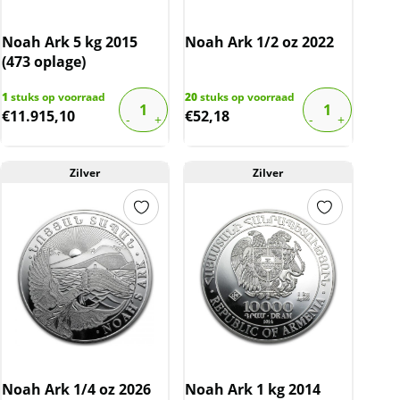
Noah Ark 5 kg 2015
Noah Ark 1/2 oz 2022
(473 oplage)
1
stuks op voorraad
20
stuks op voorraad
€
11.915,10
€
52,18
Zilver
Zilver
Noah Ark 1/4 oz 2026
Noah Ark 1 kg 2014