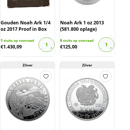
Gouden Noah Ark 1/4
Noah Ark 1 oz 2013
oz 2017 Proof in Box
(581.800 oplage)
1
stuks op voorraad
8
stuks op voorraad
€
1.430,09
€
125,00
Zilver
Zilver