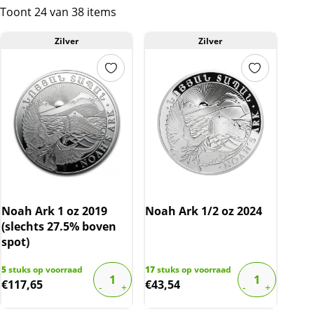
Toont 24 van 38 items
Zilver
Zilver
Noah Ark 1 oz 2019
Noah Ark 1/2 oz 2024
(slechts 27.5% boven
spot)
5
stuks op voorraad
17
stuks op voorraad
€
117,65
€
43,54