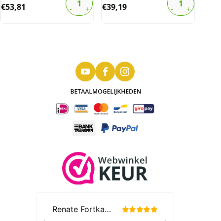
€
53,81
€
39,19