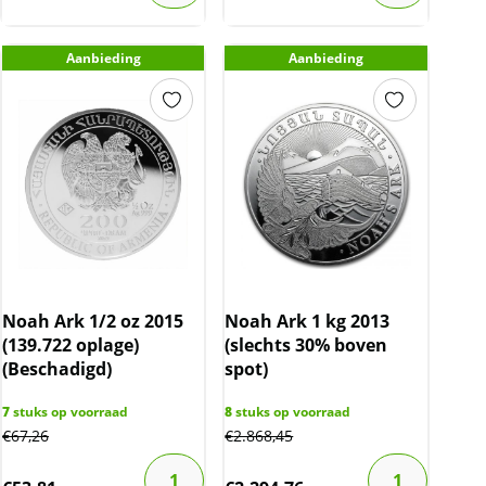
Aanbieding
Aanbieding
Noah Ark 1/2 oz 2015
Noah Ark 1 kg 2013
(139.722 oplage)
(slechts 30% boven
(Beschadigd)
spot)
7
stuks op voorraad
8
stuks op voorraad
€
67,26
€
2.868,45