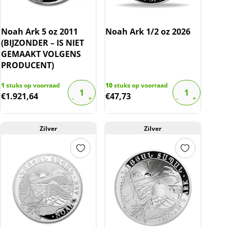
Noah Ark 5 oz 2011
Noah Ark 1/2 oz 2026
(BIJZONDER – IS NIET
GEMAAKT VOLGENS
PRODUCENT)
1
stuks op voorraad
10
stuks op voorraad
€
1.921,64
€
47,73
Zilver
Zilver