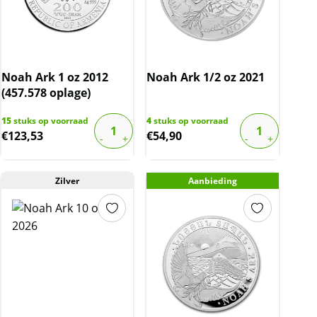
Noah Ark 1 oz 2012
Noah Ark 1/2 oz 2021
(457.578 oplage)
15
stuks op voorraad
4
stuks op voorraad
€
123,53
€
54,90
Zilver
Aanbieding