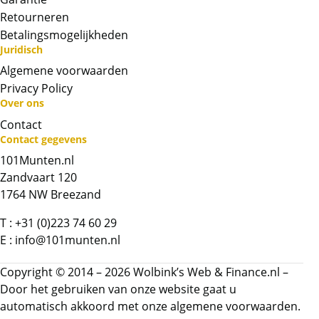
Retourneren
Betalingsmogelijkheden
Juridisch
Algemene voorwaarden
Privacy Policy
Over ons
Contact
Contact gegevens
101Munten.nl
Neem contact op met op!
Zandvaart 120
1764 NW Breezand
Chat met ons
T :
+31 (0)223 74 60 29
Whatsapp ons!
E :
info@101munten.nl
Copyright © 2014 – 2026 Wolbink’s Web & Finance.nl –
Bel ons
Door het gebruiken van onze website gaat u
automatisch akkoord met onze
algemene voorwaarden.
Contactformulier