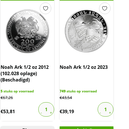
Noah Ark 1/2 oz 2012
Noah Ark 1/2 oz 2023
(102.028 oplage)
(Beschadigd)
5
stuks op voorraad
749
stuks op voorraad
€
67,26
€
43,54
€
53,81
€
39,19