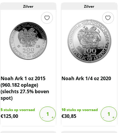
Zilver
Zilver
Noah Ark 1 oz 2015
Noah Ark 1/4 oz 2020
(960.182 oplage)
(slechts 27.5% boven
spot)
5
stuks op voorraad
10
stuks op voorraad
€
125,00
€
30,85