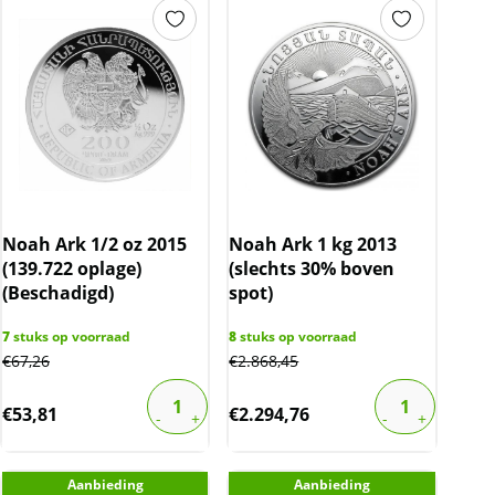
Noah Ark 1/2 oz 2015
Noah Ark 1 kg 2013
(139.722 oplage)
(slechts 30% boven
(Beschadigd)
spot)
7
stuks op voorraad
8
stuks op voorraad
€
67,26
€
2.868,45
€
53,81
€
2.294,76
Aanbieding
Aanbieding