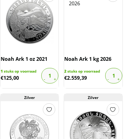
Noah Ark 1 oz 2021
Noah Ark 1 kg 2026
1
stuks op voorraad
2
stuks op voorraad
€
125,00
€
2.559,39
Zilver
Zilver