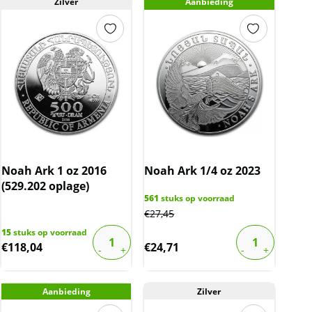
Zilver
Aanbieding
Noah Ark 1 oz 2016
Noah Ark 1/4 oz 2023
(529.202 oplage)
561
stuks op voorraad
€
27,45
15
stuks op voorraad
€
118,04
€
24,71
Aanbieding
Zilver