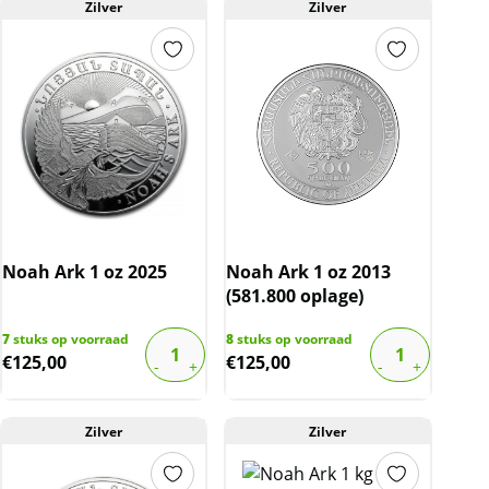
Zilver
Zilver
Noah Ark 1 oz 2025
Noah Ark 1 oz 2013
(581.800 oplage)
7
stuks op voorraad
8
stuks op voorraad
€
125,00
€
125,00
Zilver
Zilver