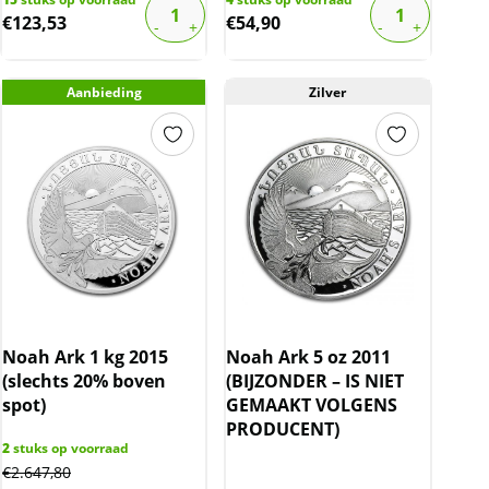
€
123,53
€
54,90
Aanbieding
Zilver
Noah Ark 1 kg 2015
Noah Ark 5 oz 2011
(slechts 20% boven
(BIJZONDER – IS NIET
spot)
GEMAAKT VOLGENS
PRODUCENT)
2
stuks op voorraad
€
2.647,80