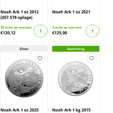
Noah Ark 1 oz 2012
Noah Ark 1 oz 2021
(457.578 oplage)
15
stuks op voorraad
1
stuks op voorraad
€
120,12
€
125,00
Zilver
Aanbieding
Noah Ark 1 oz 2025
Noah Ark 1 kg 2015