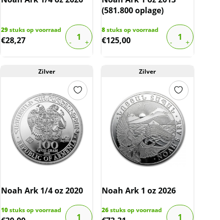
(581.800 oplage)
29
stuks op voorraad
8
stuks op voorraad
€
28,27
€
125,00
Zilver
Zilver
Noah Ark 1/4 oz 2020
Noah Ark 1 oz 2026
10
stuks op voorraad
26
stuks op voorraad