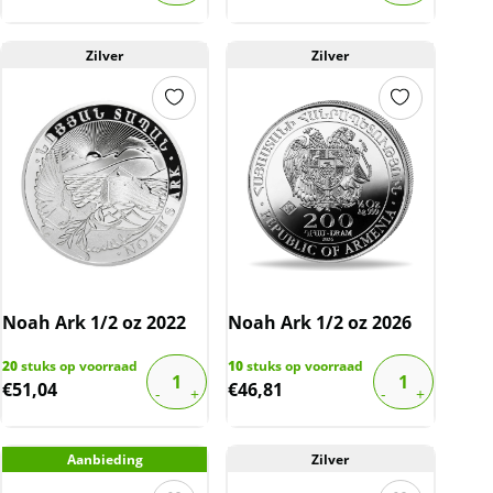
Zilver
Zilver
Noah Ark 1/2 oz 2022
Noah Ark 1/2 oz 2026
20
stuks op voorraad
10
stuks op voorraad
€
51,04
€
46,81
Aanbieding
Zilver