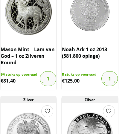
Mason Mint – Lam van
Noah Ark 1 oz 2013
God – 1 oz Zilveren
(581.800 oplage)
Round
94
stuks op voorraad
8
stuks op voorraad
€
81,40
€
125,00
Zilver
Zilver