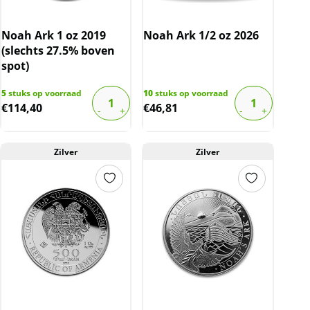
Noah Ark 1 oz 2019
Noah Ark 1/2 oz 2026
(slechts 27.5% boven
spot)
5
stuks op voorraad
10
stuks op voorraad
€
114,40
€
46,81
Zilver
Zilver