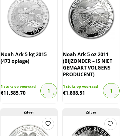
Noah Ark 5 kg 2015
Noah Ark 5 oz 2011
(473 oplage)
(BIJZONDER – IS NIET
GEMAAKT VOLGENS
PRODUCENT)
1
stuks op voorraad
1
stuks op voorraad
€
11.585,70
€
1.868,51
Zilver
Zilver