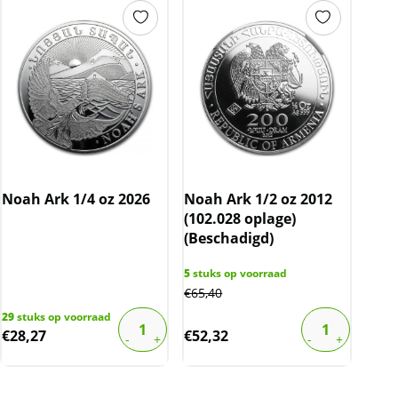
Noah Ark 1/4 oz 2026
Noah Ark 1/2 oz 2012
(102.028 oplage)
(Beschadigd)
5
stuks op voorraad
€
65,40
29
stuks op voorraad
€
28,27
€
52,32