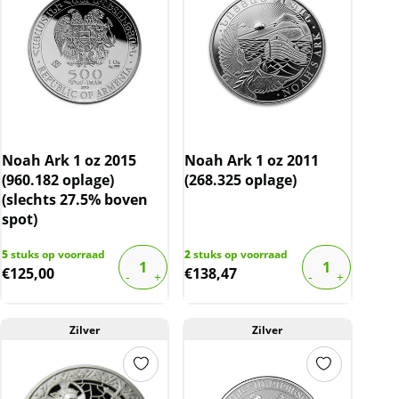
Noah Ark 1 oz 2015
Noah Ark 1 oz 2011
(960.182 oplage)
(268.325 oplage)
(slechts 27.5% boven
spot)
5
stuks op voorraad
2
stuks op voorraad
€
125,00
€
138,47
Zilver
Zilver