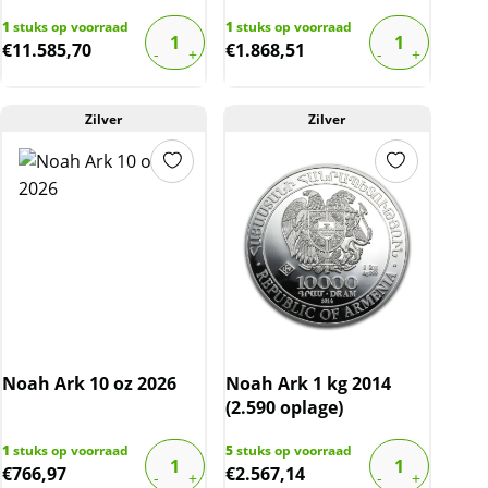
1
stuks op voorraad
1
stuks op voorraad
€
11.585,70
€
1.868,51
Zilver
Zilver
Noah Ark 10 oz 2026
Noah Ark 1 kg 2014
(2.590 oplage)
1
stuks op voorraad
5
stuks op voorraad
€
766,97
€
2.567,14