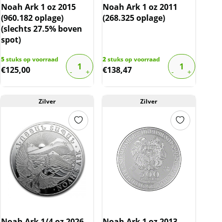
Noah Ark 1 oz 2015
Noah Ark 1 oz 2011
(960.182 oplage)
(268.325 oplage)
(slechts 27.5% boven
spot)
5
stuks op voorraad
2
stuks op voorraad
€
125,00
€
138,47
Zilver
Zilver
Noah Ark 1/4 oz 2026
Noah Ark 1 oz 2013