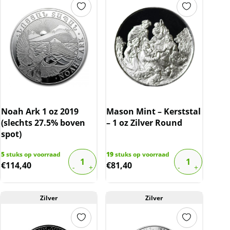
Noah Ark 1 oz 2019
Mason Mint – Kerststal
(slechts 27.5% boven
– 1 oz Zilver Round
spot)
5
stuks op voorraad
19
stuks op voorraad
€
114,40
€
81,40
Zilver
Zilver