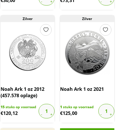
€
30,00
€
73,31
Zilver
Zilver
Noah Ark 1 oz 2012
Noah Ark 1 oz 2021
(457.578 oplage)
15
stuks op voorraad
1
stuks op voorraad
€
120,12
€
125,00