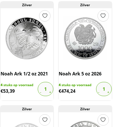
Zilver
Zilver
Noah Ark 1/2 oz 2021
Noah Ark 5 oz 2026
4
stuks op voorraad
4
stuks op voorraad
€
53,39
€
474,24
Zilver
Zilver