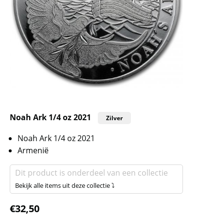
Noah Ark 1/4 oz 2021
Zilver
Noah Ark 1/4 oz 2021
Armenië
Dit product is onderdeel van een collectie
Bekijk alle items uit deze collectie ⤵
€
32,50