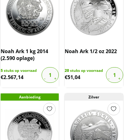
Noah Ark 1 kg 2014
Noah Ark 1/2 oz 2022
(2.590 oplage)
5
stuks op voorraad
20
stuks op voorraad
€
2.567,14
€
51,04
Aanbieding
Zilver