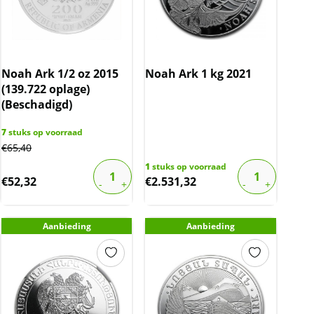
Noah Ark 1/2 oz 2015
Noah Ark 1 kg 2021
(139.722 oplage)
(Beschadigd)
7
stuks op voorraad
€
65,40
1
stuks op voorraad
€
52,32
€
2.531,32
Aanbieding
Aanbieding