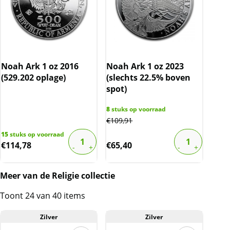
Noah Ark 1 oz 2016
Noah Ark 1 oz 2023
(529.202 oplage)
(slechts 22.5% boven
spot)
8
stuks op voorraad
€
109,91
15
stuks op voorraad
€
114,78
€
65,40
Meer van de Religie collectie
Toont 24 van 40 items
Zilver
Zilver