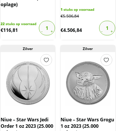
oplage)
1
stuks op voorraad
€
5.506,84
22
stuks op voorraad
€
116,81
€
4.506,84
Zilver
Zilver
Niue – Star Wars Jedi
Niue – Star Wars Grogu
Order 1 oz 2023 (25.000
1 oz 2023 (25.000