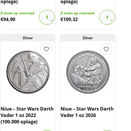
oplage)
oplage)
2
stuks op voorraad
3
stuks op voorraad
€
94,90
€
109,32
Zilver
Zilver
Niue – Star Wars Darth
Niue – Star Wars Darth
Vader 1 oz 2022
Vader 1 oz 2026
(100.000 oplage)