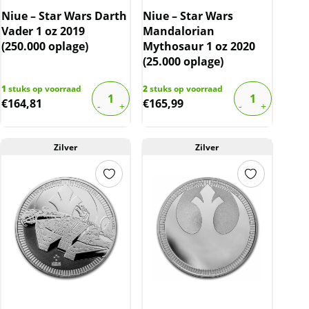
Niue – Star Wars Darth
Niue – Star Wars
Vader 1 oz 2019
Mandalorian
(250.000 oplage)
Mythosaur 1 oz 2020
(25.000 oplage)
1
stuks op voorraad
2
stuks op voorraad
€
164,81
€
165,99
Zilver
Zilver