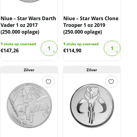
Niue – Star Wars Darth
Niue – Star Wars Clone
Vader 1 oz 2017
Trooper 1 oz 2019
(250.000 oplage)
(250.000 oplage)
1
stuks op voorraad
1
stuks op voorraad
€
147,26
€
114,90
Zilver
Zilver