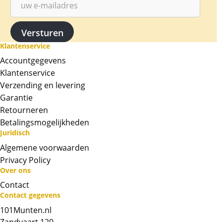
Klantenservice
Accountgegevens
Klantenservice
Verzending en levering
Garantie
Retourneren
Betalingsmogelijkheden
Juridisch
Algemene voorwaarden
Privacy Policy
Over ons
Neem contact op met op!
Contact
Contact gegevens
Chat met ons
101Munten.nl
Zandvaart 120