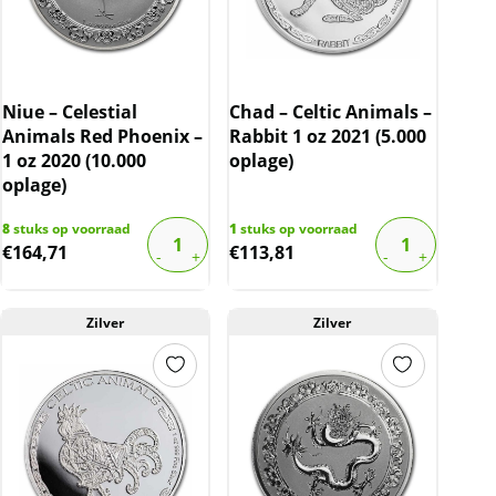
Niue – Celestial
Chad – Celtic Animals –
Animals Red Phoenix –
Rabbit 1 oz 2021 (5.000
1 oz 2020 (10.000
oplage)
oplage)
8
stuks op voorraad
1
stuks op voorraad
€
164,71
€
113,81
Zilver
Zilver