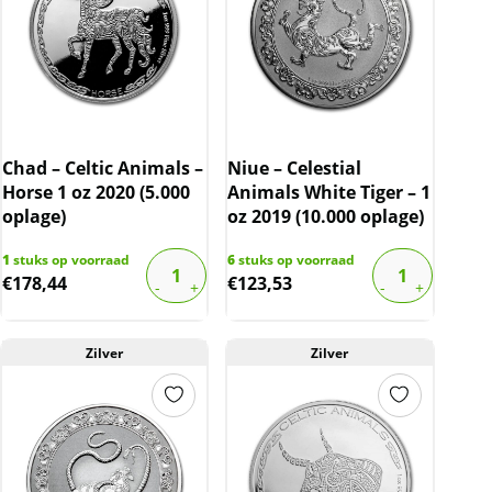
Chad – Celtic Animals –
Niue – Celestial
Horse 1 oz 2020 (5.000
Animals White Tiger – 1
oplage)
oz 2019 (10.000 oplage)
1
stuks op voorraad
6
stuks op voorraad
€
178,44
€
123,53
Zilver
Zilver