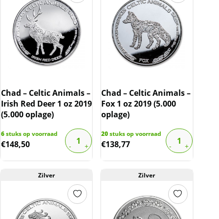
Chad – Celtic Animals –
Chad – Celtic Animals –
Irish Red Deer 1 oz 2019
Fox 1 oz 2019 (5.000
(5.000 oplage)
oplage)
6
stuks op voorraad
20
stuks op voorraad
€
148,50
€
138,77
Zilver
Zilver