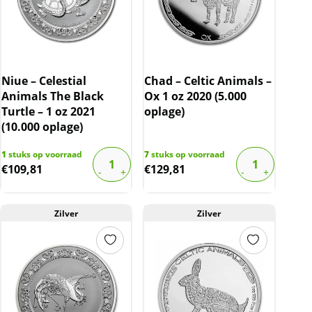
Niue – Celestial
Chad – Celtic Animals –
Animals The Black
Ox 1 oz 2020 (5.000
Turtle – 1 oz 2021
oplage)
(10.000 oplage)
1
stuks op voorraad
7
stuks op voorraad
€
109,81
€
129,81
Zilver
Zilver