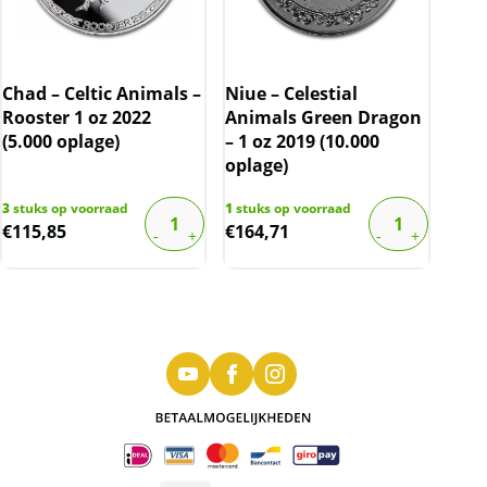
Chad – Celtic Animals –
Niue – Celestial
Rooster 1 oz 2022
Animals Green Dragon
(5.000 oplage)
– 1 oz 2019 (10.000
oplage)
3
stuks op voorraad
1
stuks op voorraad
€
115,85
€
164,71