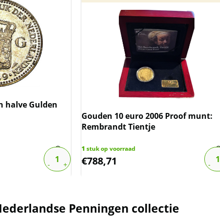
n halve Gulden
Gouden 10 euro 2006 Proof munt:
Rembrandt Tientje
1
stuk op voorraad
€
788,71
ederlandse Penningen collectie