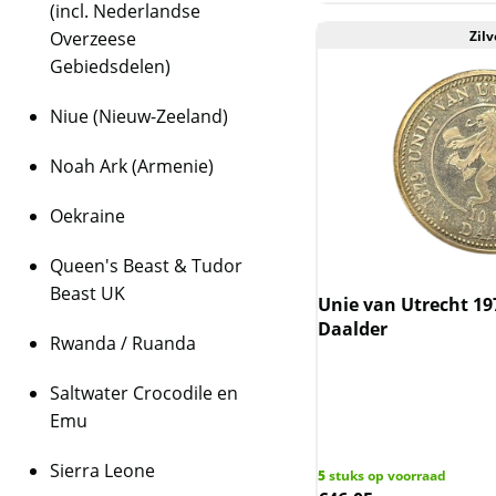
(incl. Nederlandse
Overzeese
Zilv
Gebiedsdelen)
Niue (Nieuw-Zeeland)
Noah Ark (Armenie)
Oekraine
Queen's Beast & Tudor
Beast UK
Unie van Utrecht 19
Daalder
Rwanda / Ruanda
Saltwater Crocodile en
Emu
Sierra Leone
5
stuks op voorraad