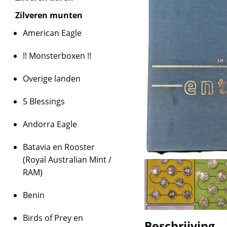
Zilveren munten
American Eagle
!! Monsterboxen !!
Overige landen
5 Blessings
Andorra Eagle
Batavia en Rooster
(Royal Australian Mint /
RAM)
Benin
Birds of Prey en
Beschrijving