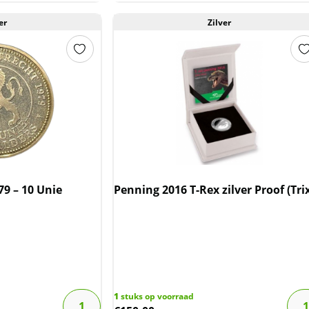
er
Zilver
79 – 10 Unie
Penning 2016 T-Rex zilver Proof (Tri
1
stuks op voorraad