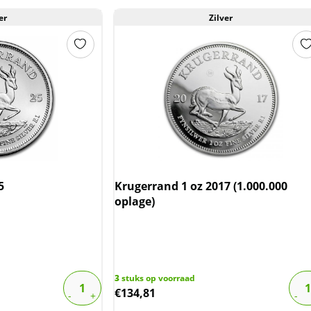
er
Zilver
5
Krugerrand 1 oz 2017 (1.000.000
oplage)
3
stuks op voorraad
€
134,81