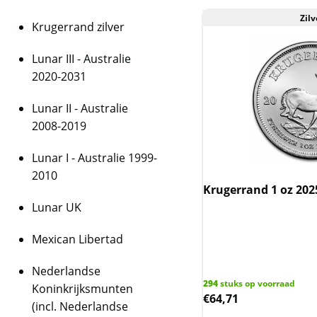
Zilv
Krugerrand zilver
Lunar III - Australie
2020-2031
Lunar II - Australie
2008-2019
Lunar I - Australie 1999-
2010
Krugerrand 1 oz 202
Lunar UK
Mexican Libertad
Nederlandse
294
stuks op voorraad
Koninkrijksmunten
€
64,71
(incl. Nederlandse