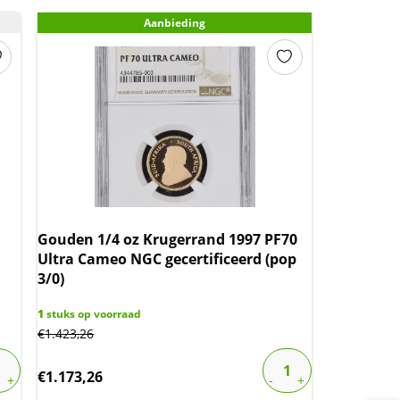
Aanbieding
Gouden 1/4 oz Krugerrand 1997 PF70
Ultra Cameo NGC gecertificeerd (pop
3/0)
1
stuks op voorraad
€
1.423,26
€
1.173,26