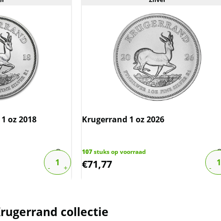
 1 oz 2018
Krugerrand 1 oz 2026
107
stuks op voorraad
€
71,77
rugerrand collectie