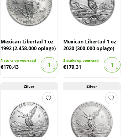
Mexican Libertad 1 oz
Mexican Libertad 1 oz
1992 (2.458.000 oplage)
2020 (300.000 oplage)
1
stuks op voorraad
5
stuks op voorraad
€
170,43
€
179,31
Zilver
Zilver