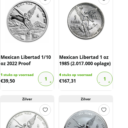
Mexican Libertad 1/10
Mexican Libertad 1 oz
oz 2022 Proof
1985 (2.017.000 oplage)
1
stuks op voorraad
4
stuks op voorraad
€
39,50
€
167,31
Zilver
Zilver