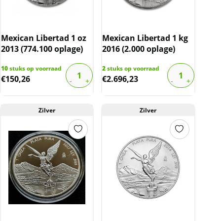
Mexican Libertad 1 oz
Mexican Libertad 1 kg
2013 (774.100 oplage)
2016 (2.000 oplage)
10
stuks op voorraad
2
stuks op voorraad
€
150,26
€
2.696,23
Zilver
Zilver