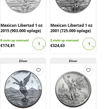
Mexican Libertad 1 oz
Mexican Libertad 1 oz
2015 (903.000 oplage)
2001 (725.000 oplage)
8
stuks op voorraad
2
stuks op voorraad
€
174,81
€
324,63
Zilver
Zilver