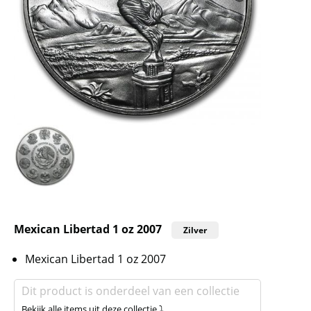
Mexican Libertad 1 oz 2007
Zilver
Mexican Libertad 1 oz 2007
Dit product is onderdeel van een collectie
Bekijk alle items uit deze collectie ⤵