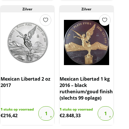
Zilver
Zilver
Mexican Libertad 2 oz
Mexican Libertad 1 kg
2017
2016 – black
ruthenium/goud finish
(slechts 99 oplage)
1
stuks op voorraad
1
stuks op voorraad
€
216,42
€
2.848,33