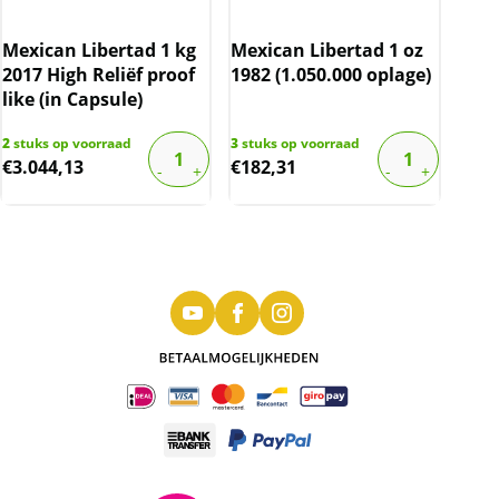
Mexican Libertad 1 kg
Mexican Libertad 1 oz
2017 High Reliëf proof
1982 (1.050.000 oplage)
like (in Capsule)
2
stuks op voorraad
3
stuks op voorraad
€
3.044,13
€
182,31