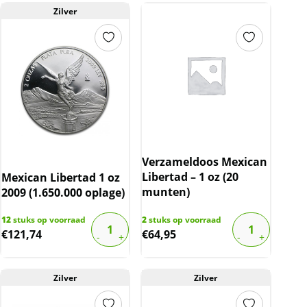
Zilver
Verzameldoos Mexican
Libertad – 1 oz (20
Mexican Libertad 1 oz
munten)
2009 (1.650.000 oplage)
12
stuks op voorraad
2
stuks op voorraad
€
121,74
€
64,95
Zilver
Zilver