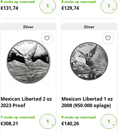
9
stuks op voorraad
5
stuks op voorraad
€
131,74
€
129,74
Zilver
Zilver
Mexican Libertad 2 oz
Mexican Libertad 1 oz
2023 Proof
2008 (950.000 oplage)
1
stuks op voorraad
4
stuks op voorraad
€
308,21
€
140,26