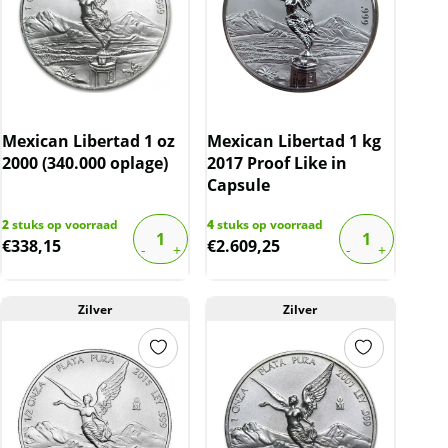
Mexican Libertad 1 oz
Mexican Libertad 1 kg
2000 (340.000 oplage)
2017 Proof Like in
Capsule
2
stuks op voorraad
4
stuks op voorraad
€
338,15
€
2.609,25
Zilver
Zilver