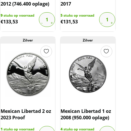
2012 (746.400 oplage)
2017
9
stuks op voorraad
5
stuks op voorraad
€
133,53
€
131,53
Zilver
Zilver
Mexican Libertad 2 oz
Mexican Libertad 1 oz
2023 Proof
2008 (950.000 oplage)
1
stuks op voorraad
4
stuks op voorraad