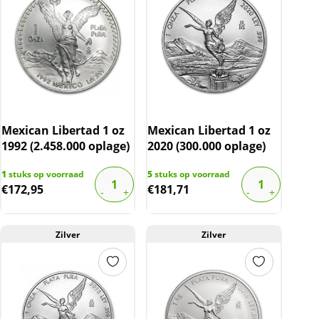
Mexican Libertad 1 oz
Mexican Libertad 1 oz
1992 (2.458.000 oplage)
2020 (300.000 oplage)
1
stuks op voorraad
5
stuks op voorraad
€
172,95
€
181,71
Zilver
Zilver