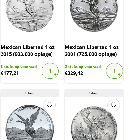
Mexican Libertad 1 oz
Mexican Libertad 1 oz
2015 (903.000 oplage)
2001 (725.000 oplage)
8
stuks op voorraad
2
stuks op voorraad
€
177,21
€
329,42
Zilver
Zilver