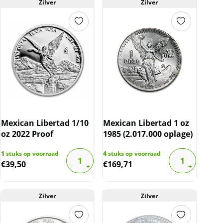
Zilver
Zilver
Mexican Libertad 1/10
Mexican Libertad 1 oz
oz 2022 Proof
1985 (2.017.000 oplage)
1
stuks op voorraad
4
stuks op voorraad
€
39,50
€
169,71
Zilver
Zilver