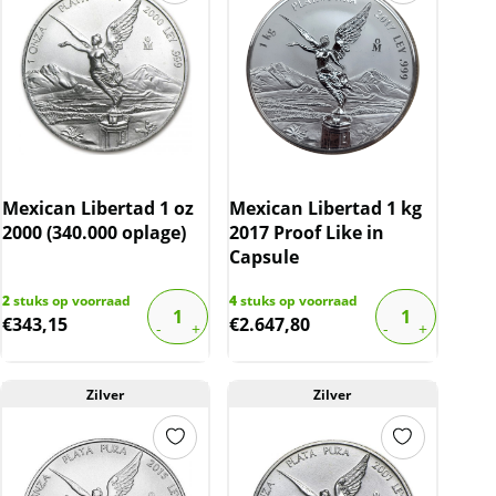
Mexican Libertad 1 oz
Mexican Libertad 1 kg
2000 (340.000 oplage)
2017 Proof Like in
Capsule
2
stuks op voorraad
4
stuks op voorraad
€
343,15
€
2.647,80
Zilver
Zilver