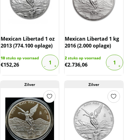
Mexican Libertad 1 oz
Mexican Libertad 1 kg
2013 (774.100 oplage)
2016 (2.000 oplage)
10
stuks op voorraad
2
stuks op voorraad
€
152,26
€
2.736,06
Zilver
Zilver