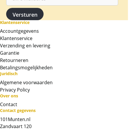
Klantenservice
Accountgegevens
Klantenservice
Verzending en levering
Garantie
Retourneren
Betalingsmogelijkheden
Juridisch
Algemene voorwaarden
Privacy Policy
Over ons
Contact
Neem contact op met op!
Contact gegevens
101Munten.nl
Chat met ons
Zandvaart 120