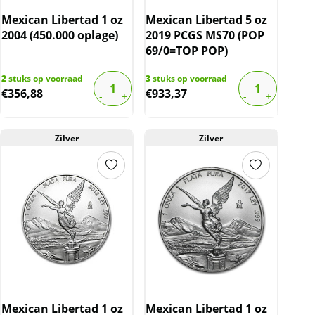
Mexican Libertad 1 oz
Mexican Libertad 5 oz
2004 (450.000 oplage)
2019 PCGS MS70 (POP
69/0=TOP POP)
2
stuks op voorraad
3
stuks op voorraad
€
356,88
€
933,37
Zilver
Zilver
Mexican Libertad 1 oz
Mexican Libertad 1 oz