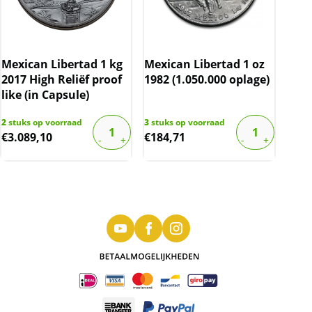
Mexican Libertad 1 kg
Mexican Libertad 1 oz
2017 High Reliëf proof
1982 (1.050.000 oplage)
like (in Capsule)
2
stuks op voorraad
3
stuks op voorraad
€
3.089,10
€
184,71