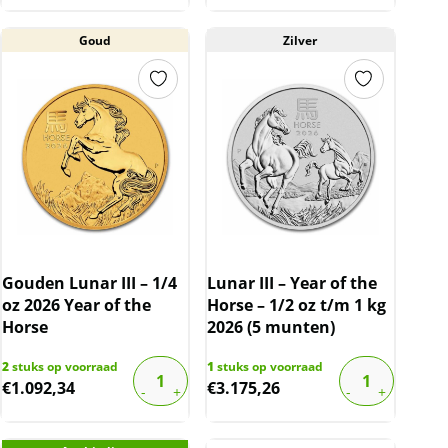
Goud
Zilver
Gouden Lunar III – 1/4
Lunar III – Year of the
oz 2026 Year of the
Horse – 1/2 oz t/m 1 kg
Horse
2026 (5 munten)
2
stuks op voorraad
1
stuks op voorraad
€
1.092,34
€
3.175,26