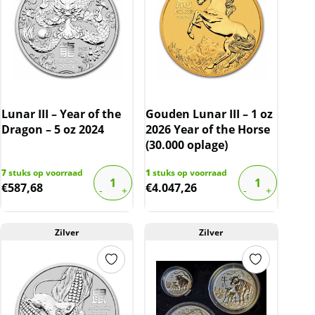
Lunar III – Year of the
Gouden Lunar III – 1 oz
Dragon – 5 oz 2024
2026 Year of the Horse
(30.000 oplage)
7
stuks op voorraad
1
stuks op voorraad
€
587,68
€
4.047,26
Zilver
Zilver