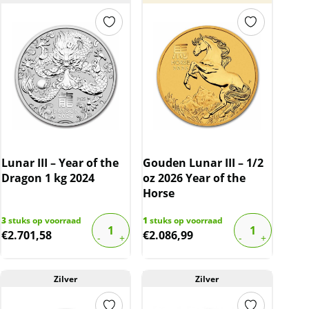
Lunar III – Year of the
Gouden Lunar III – 1/2
Dragon 1 kg 2024
oz 2026 Year of the
Horse
3
stuks op voorraad
1
stuks op voorraad
€
2.701,58
€
2.086,99
Zilver
Zilver