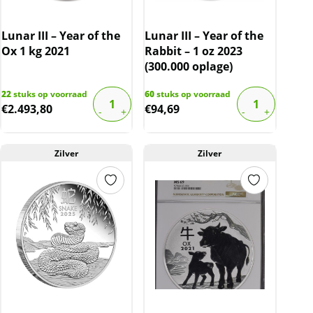
Lunar III – Year of the
Lunar III – Year of the
Ox 1 kg 2021
Rabbit – 1 oz 2023
(300.000 oplage)
22
stuks op voorraad
60
stuks op voorraad
€
2.493,80
€
94,69
Zilver
Zilver