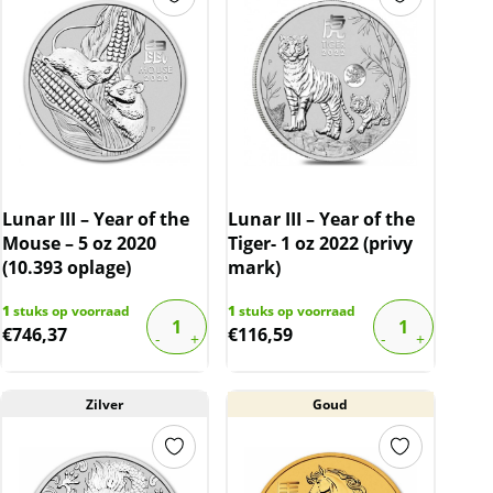
Lunar III – Year of the
Lunar III – Year of the
Mouse – 5 oz 2020
Tiger- 1 oz 2022 (privy
(10.393 oplage)
mark)
1
stuks op voorraad
1
stuks op voorraad
€
746,37
€
116,59
Zilver
Goud