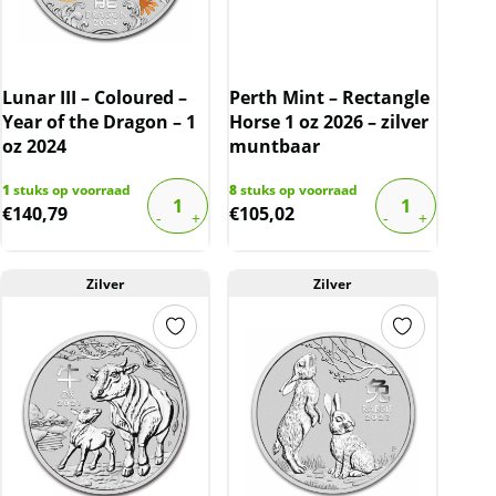
Lunar III – Coloured –
Perth Mint – Rectangle
Year of the Dragon – 1
Horse 1 oz 2026 – zilver
oz 2024
muntbaar
1
stuks op voorraad
8
stuks op voorraad
€
140,79
€
105,02
Zilver
Zilver