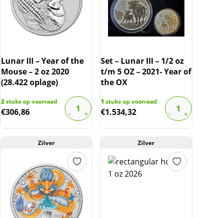
Lunar III – Year of the
Set – Lunar III – 1/2 oz
Mouse – 2 oz 2020
t/m 5 OZ – 2021- Year of
(28.422 oplage)
the OX
2
stuks op voorraad
1
stuks op voorraad
€
306,86
€
1.534,32
Zilver
Zilver