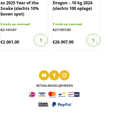
oz 2025 Year of the
Dragon – 10 kg 2024
Snake (slechts 10%
(slechts 100 oplage)
boven spot)
3
stuks op voorraad
1
stuks op voorraad
€
2.169,47
€
27.907,00
€
2.061,00
€
26.907,00