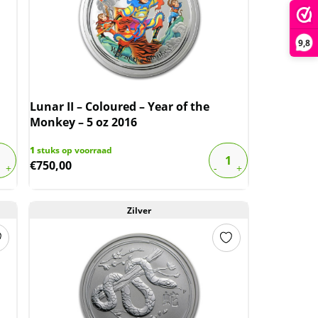
9,8
Lunar II – Coloured – Year of the
Monkey – 5 oz 2016
1
stuks op voorraad
€
750,00
Zilver