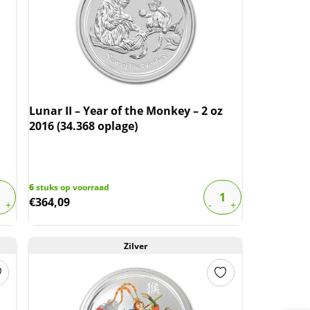
Lunar II – Year of the Monkey – 2 oz
2016 (34.368 oplage)
6
stuks op voorraad
€
364,09
Zilver