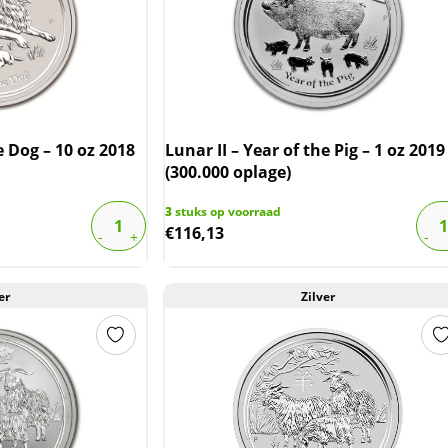
e Dog – 10 oz 2018
Lunar II – Year of the Pig – 1 oz 2019
(300.000 oplage)
3
stuks op voorraad
€
116,13
er
Zilver