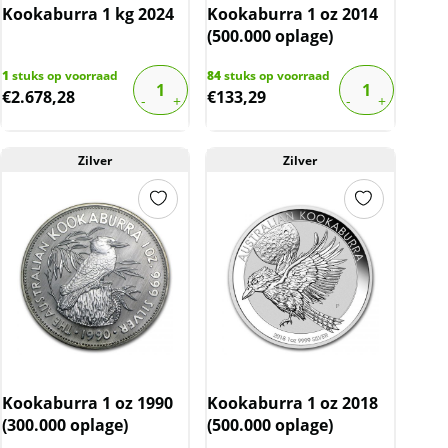
Kookaburra 1 kg 2024
Kookaburra 1 oz 2014
(500.000 oplage)
1
stuks op voorraad
84
stuks op voorraad
€
2.678,28
€
133,29
Zilver
Zilver
Kookaburra 1 oz 1990
Kookaburra 1 oz 2018
(300.000 oplage)
(500.000 oplage)