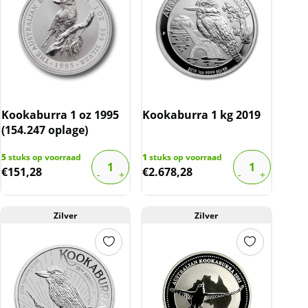
Kookaburra 1 oz 1995
Kookaburra 1 kg 2019
(154.247 oplage)
5
stuks op voorraad
1
stuks op voorraad
€
151,28
€
2.678,28
Zilver
Zilver