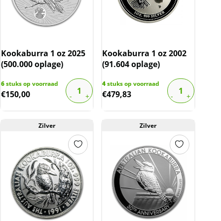
Kookaburra 1 oz 2025
Kookaburra 1 oz 2002
(500.000 oplage)
(91.604 oplage)
6
stuks op voorraad
4
stuks op voorraad
€
150,00
€
479,83
Zilver
Zilver