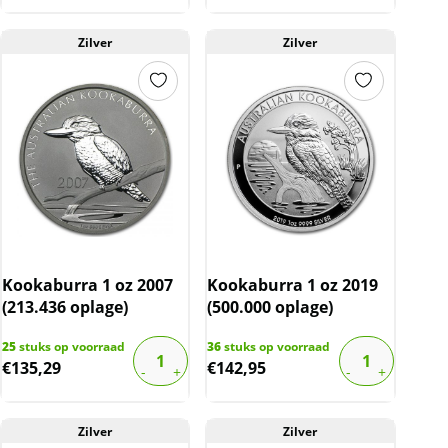
Zilver
Zilver
Kookaburra 1 oz 2007
Kookaburra 1 oz 2019
(213.436 oplage)
(500.000 oplage)
25
stuks op voorraad
36
stuks op voorraad
€
135,29
€
142,95
Zilver
Zilver