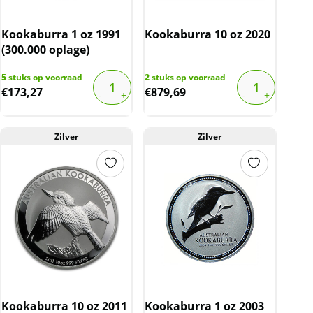
Kookaburra 1 oz 1991
Kookaburra 10 oz 2020
(300.000 oplage)
5
stuks op voorraad
2
stuks op voorraad
€
173,27
€
879,69
Zilver
Zilver
Kookaburra 10 oz 2011
Kookaburra 1 oz 2003