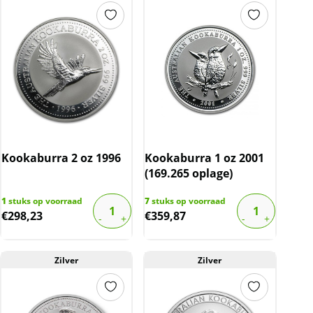
Kookaburra 2 oz 1996
Kookaburra 1 oz 2001
(169.265 oplage)
1
stuks op voorraad
7
stuks op voorraad
€
298,23
€
359,87
Zilver
Zilver