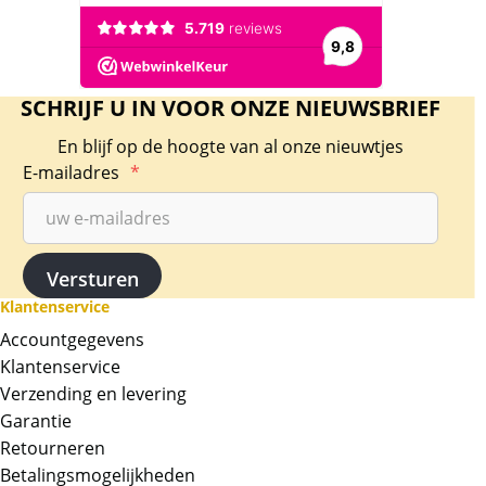
SCHRIJF U IN VOOR ONZE NIEUWSBRIEF
En blijf op de hoogte van al onze nieuwtjes
E-mailadres
*
Klantenservice
Accountgegevens
Klantenservice
Verzending en levering
Garantie
Retourneren
Betalingsmogelijkheden