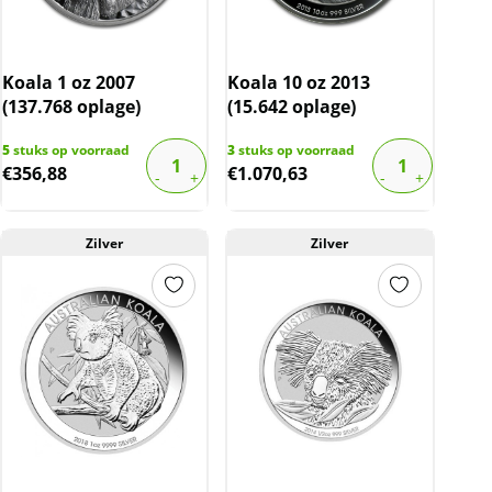
Koala 1 oz 2007
Koala 10 oz 2013
(137.768 oplage)
(15.642 oplage)
5
stuks op voorraad
3
stuks op voorraad
€
356,88
€
1.070,63
Zilver
Zilver