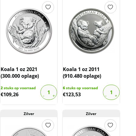
Koala 1 oz 2021
Koala 1 oz 2011
(300.000 oplage)
(910.480 oplage)
2
stuks op voorraad
6
stuks op voorraad
€
109,26
€
123,53
Zilver
Zilver