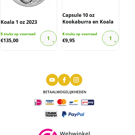
Capsule 10 oz
Kookaburra en Koala
Koala 1 oz 2023
5
stuks op voorraad
4
stuks op voorraad
€
135,00
€
9,95