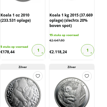
Koala 1 oz 2010
Koala 1 kg 2015 (37.669
(233.531 oplage)
oplage) (slechts 20%
boven spot)
15
stuks op voorraad
€
2.647,80
5
stuks op voorraad
€
178,44
€
2.118,24
Zilver
Zilver