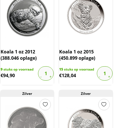
Koala 1 oz 2012
Koala 1 oz 2015
(388.046 oplage)
(450.899 oplage)
9
stuks op voorraad
15
stuks op voorraad
€
94,90
€
128,04
Zilver
Zilver