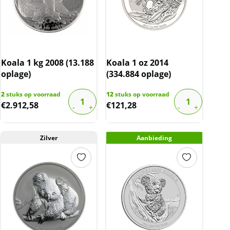
Koala 1 kg 2008 (13.188
Koala 1 oz 2014
oplage)
(334.884 oplage)
2
stuks op voorraad
12
stuks op voorraad
€
2.912,58
€
121,28
Zilver
Aanbieding