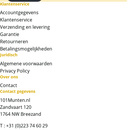
Klantenservice
Accountgegevens
Klantenservice
Verzending en levering
Garantie
Retourneren
Betalingsmogelijkheden
Juridisch
Algemene voorwaarden
Privacy Policy
Over ons
Contact
Neem contact op met op!
Contact gegevens
101Munten.nl
Chat met ons
Zandvaart 120
1764 NW Breezand
Whatsapp ons!
T :
+31 (0)223 74 60 29