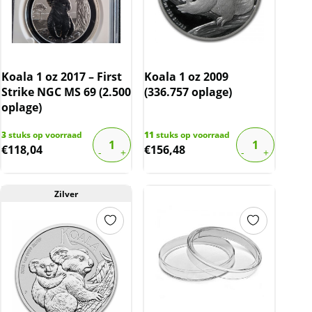
Koala 1 oz 2017 – First
Koala 1 oz 2009
Strike NGC MS 69 (2.500
(336.757 oplage)
oplage)
3
stuks op voorraad
11
stuks op voorraad
€
118,04
€
156,48
Zilver