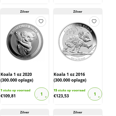
Zilver
Zilver
Koala 1 oz 2020
Koala 1 oz 2016
(300.000 oplage)
(300.000 oplage)
1
stuks op voorraad
15
stuks op voorraad
€
109,81
€
123,53
Zilver
Zilver