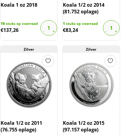
Koala 1 oz 2018
Koala 1/2 oz 2014
(81.752 oplage)
10
stuks op voorraad
1
stuks op voorraad
€
137,26
€
83,24
Zilver
Zilver
Koala 1/2 oz 2011
Koala 1/2 oz 2015
(76.755 oplage)
(97.157 oplage)