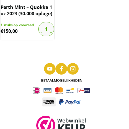
Perth Mint – Quokka 1
oz 2023 (30.000 oplage)
1
stuks op voorraad
€
150,00