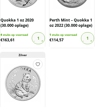
Quokka 1 oz 2020
Perth Mint – Quokka 1
(30.000 oplage)
oz 2022 (30.000 oplage)
4
stuks op voorraad
1
stuks op voorraad
€
163,61
€
114,57
Zilver