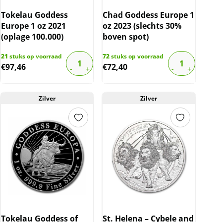
Tokelau Goddess
Chad Goddess Europe 1
Europe 1 oz 2021
oz 2023 (slechts 30%
(oplage 100.000)
boven spot)
21
stuks op voorraad
72
stuks op voorraad
€
97,46
€
72,40
Zilver
Zilver
Tokelau Goddess of
St. Helena – Cybele and