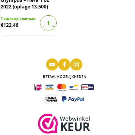
Olympus – Hera 1 oz
2022 (oplage 13.500)
1
stuks op voorraad
€
122,46