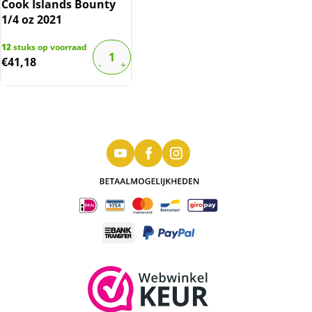
Cook Islands Bounty
1/4 oz 2021
12
stuks op voorraad
€
41,18