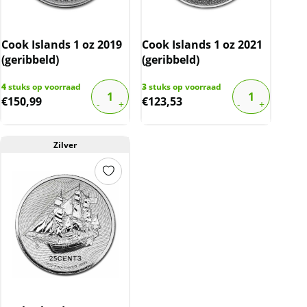
Cook Islands 1 oz 2019
Cook Islands 1 oz 2021
(geribbeld)
(geribbeld)
4
stuks op voorraad
3
stuks op voorraad
€
150,99
€
123,53
Zilver