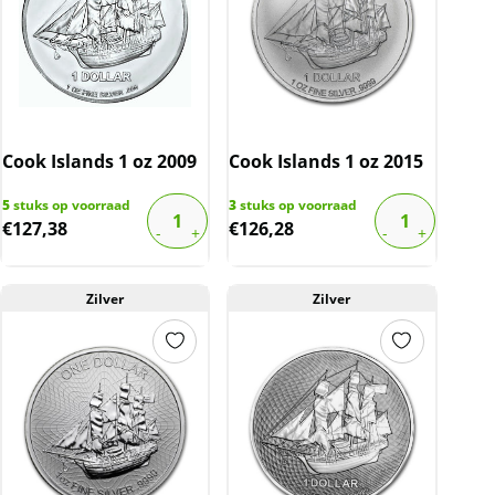
Cook Islands 1 oz 2009
Cook Islands 1 oz 2015
5
stuks op voorraad
3
stuks op voorraad
€
127,38
€
126,28
Zilver
Zilver