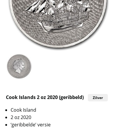
Cook Islands 2 oz 2020 (geribbeld)
Zilver
Cook Island
2 oz 2020
‘geribbelde’ versie