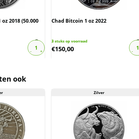
1 oz 2018 (50.000
Chad Bitcoin 1 oz 2022
3
stuks op voorraad
€
150,00
ten ook
er
Zilver