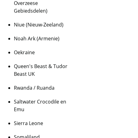
Overzeese
Gebiedsdelen)
Niue (Nieuw-Zeeland)
Noah Ark (Armenie)
Oekraine
Queen's Beast & Tudor
Beast UK
Rwanda / Ruanda
Saltwater Crocodile en
Emu
Sierra Leone
Somaliland