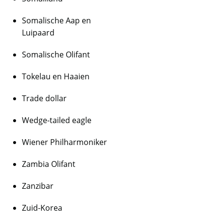
Somalische Aap en
Luipaard
Somalische Olifant
Tokelau en Haaien
Trade dollar
Wedge-tailed eagle
Wiener Philharmoniker
Zambia Olifant
Zanzibar
Zuid-Korea