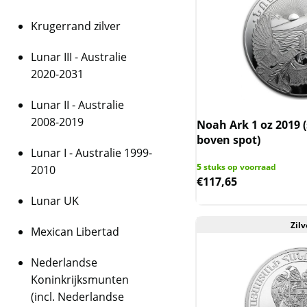
Krugerrand zilver
Lunar III - Australie
2020-2031
Lunar II - Australie
2008-2019
Noah Ark 1 oz 2019 
boven spot)
Lunar I - Australie 1999-
5
stuks op voorraad
2010
€
117,65
Lunar UK
Zilv
Mexican Libertad
Nederlandse
Koninkrijksmunten
(incl. Nederlandse