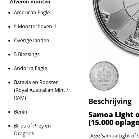
Zilveren munten
American Eagle
!! Monsterboxen !!
Overige landen
5 Blessings
Andorra Eagle
Batavia en Rooster
(Royal Australian Mint /
RAM)
Beschrijving
Benin
Samoa Light o
(15.000 oplage
Birds of Prey en
Dragons
Deze Samoa Light of C