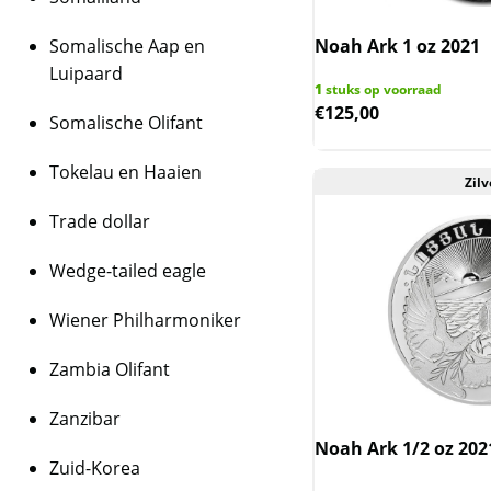
Somalische Aap en
Noah Ark 1 oz 2021
Luipaard
1
stuks op voorraad
€
125,00
Somalische Olifant
Tokelau en Haaien
Zilv
Trade dollar
Wedge-tailed eagle
Wiener Philharmoniker
Zambia Olifant
Zanzibar
Noah Ark 1/2 oz 202
Zuid-Korea