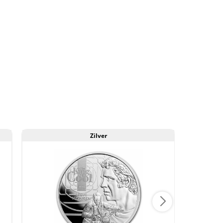
Zilver