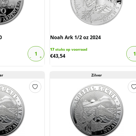
0
Noah Ark 1/2 oz 2024
17
stuks op voorraad
€
43,54
er
Zilver