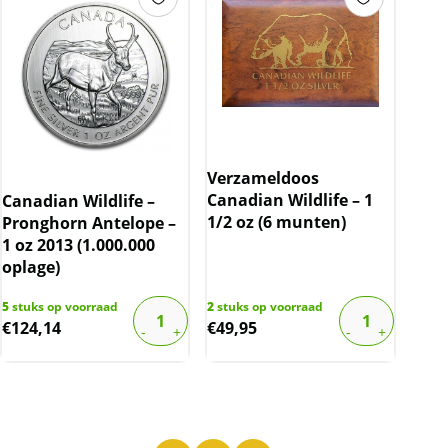
Verzameldoos
Canadian Wildlife – 1
Canadian Wildlife –
1/2 oz (6 munten)
Pronghorn Antelope –
1 oz 2013 (1.000.000
oplage)
5
stuks op voorraad
2
stuks op voorraad
€
124,14
€
49,95