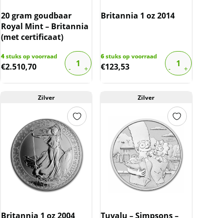
20 gram goudbaar
Britannia 1 oz 2014
Royal Mint – Britannia
(met certificaat)
4
stuks op voorraad
6
stuks op voorraad
€
2.510,70
€
123,53
Zilver
Zilver
Britannia 1 oz 2004
Tuvalu – Simpsons –