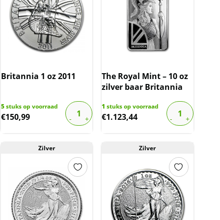
Britannia 1 oz 2011
The Royal Mint – 10 oz
zilver baar Britannia
5
stuks op voorraad
1
stuks op voorraad
€
150,99
€
1.123,44
Zilver
Zilver