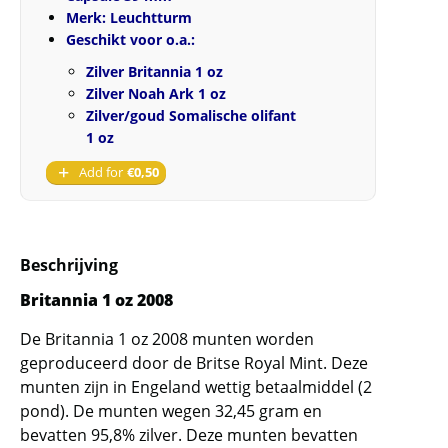
Merk: Leuchtturm
Geschikt voor o.a.:
Zilver Britannia 1 oz
Zilver Noah Ark 1 oz
Zilver/goud Somalische olifant
1 oz
Add for
€
0,50
Beschrijving
Britannia 1 oz
2008
De Britannia 1 oz 2008 munten worden
geproduceerd door de Britse Royal Mint. Deze
munten zijn in Engeland wettig betaalmiddel (2
pond). De munten wegen 32,45 gram en
bevatten 95,8% zilver. Deze munten bevatten