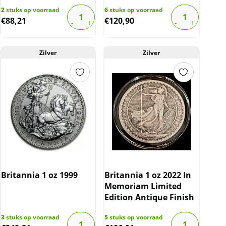
2
stuks op voorraad
6
stuks op voorraad
€
88,21
€
120,90
Zilver
Zilver
Britannia 1 oz 1999
Britannia 1 oz 2022 In
Memoriam Limited
Edition Antique Finish
3
stuks op voorraad
5
stuks op voorraad