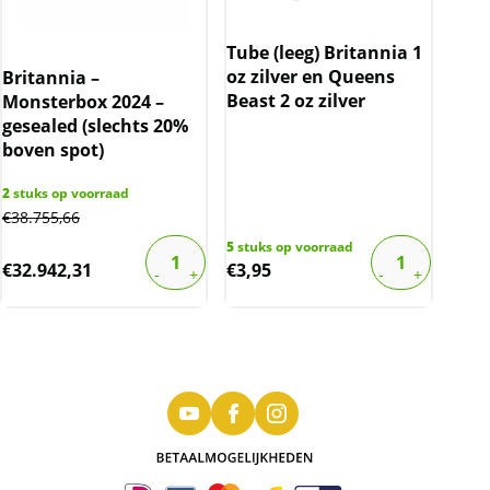
Tube (leeg) Britannia 1
oz zilver en Queens
Britannia –
Beast 2 oz zilver
Monsterbox 2024 –
gesealed (slechts 20%
boven spot)
2
stuks op voorraad
€
38.755,66
5
stuks op voorraad
€
32.942,31
€
3,95