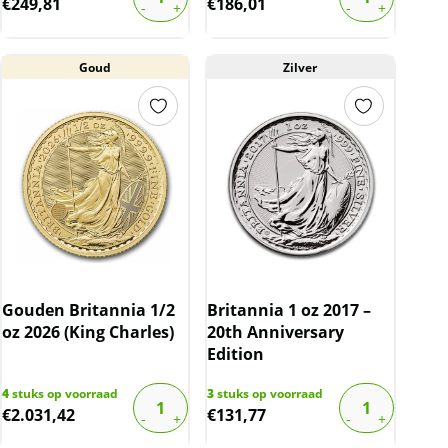
€
249,81
€
186,01
Goud
Zilver
Gouden Britannia 1/2
Britannia 1 oz 2017 –
oz 2026 (King Charles)
20th Anniversary
Edition
4
stuks op voorraad
3
stuks op voorraad
€
2.031,42
€
131,77