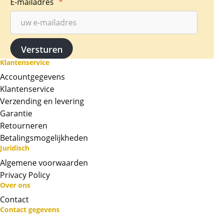
E-mailadres
*
Klantenservice
Accountgegevens
Klantenservice
Verzending en levering
Garantie
Retourneren
Betalingsmogelijkheden
Juridisch
Algemene voorwaarden
Privacy Policy
Over ons
Contact
Neem contact op met op!
Contact gegevens