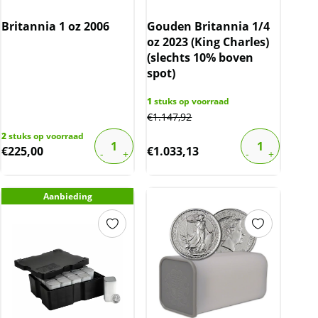
Britannia 1 oz 2006
Gouden Britannia 1/4
oz 2023 (King Charles)
(slechts 10% boven
spot)
1
stuks op voorraad
€
1.147,92
2
stuks op voorraad
€
225,00
€
1.033,13
Aanbieding