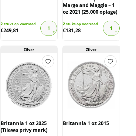
Marge and Maggie – 1
oz 2021 (25.000 oplage)
2
stuks op voorraad
2
stuks op voorraad
€
249,81
€
131,28
Zilver
Zilver
Britannia 1 oz 2025
Britannia 1 oz 2015
(Tilawa privy mark)