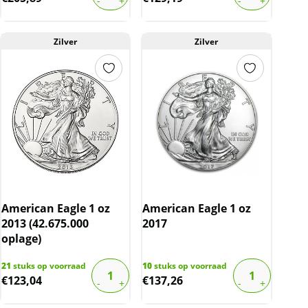
Zilver
Zilver
American Eagle 1 oz
American Eagle 1 oz
2013 (42.675.000
2017
oplage)
21
stuks op voorraad
10
stuks op voorraad
€
123,04
€
137,26