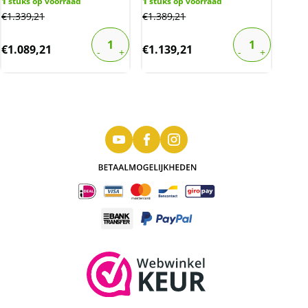
1
stuks op voorraad
1
stuks op voorraad
€
1.339,21
€
1.389,21
€
1.089,21
€
1.139,21