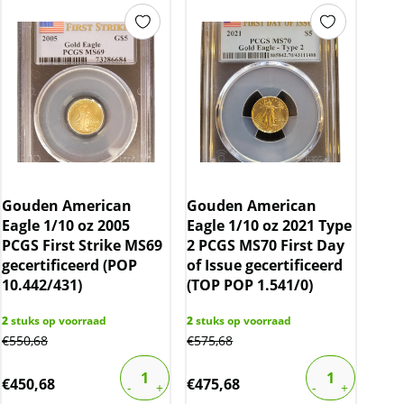
Gouden American
Gouden American
Eagle 1/10 oz 2005
Eagle 1/10 oz 2021 Type
PCGS First Strike MS69
2 PCGS MS70 First Day
gecertificeerd (POP
of Issue gecertificeerd
10.442/431)
(TOP POP 1.541/0)
2
stuks op voorraad
2
stuks op voorraad
€
550,68
€
575,68
€
450,68
€
475,68