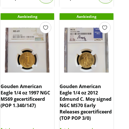
Aanbieding
Aanbieding
Gouden American
Gouden American
Eagle 1/4 oz 1997 NGC
Eagle 1/4 oz 2012
MS69 gecertificeerd
Edmund C. Moy signed
(POP 1.340/147)
NGC MS70 Early
Releases gecertificeerd
(TOP POP 3/0)