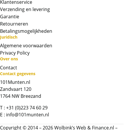
Klantenservice
Verzending en levering
Garantie
Retourneren
Betalingsmogelijkheden
Juridisch
Algemene voorwaarden
Privacy Policy
Over ons
Contact
Neem contact op met op!
Contact gegevens
101Munten.nl
Chat met ons
Zandvaart 120
1764 NW Breezand
Whatsapp ons!
T :
+31 (0)223 74 60 29
E :
info@101munten.nl
Bel ons
Copyright © 2014 – 2026 Wolbink’s Web & Finance.nl –