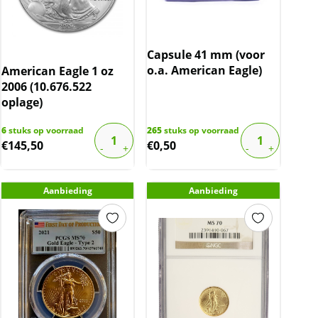
Capsule 41 mm (voor
o.a. American Eagle)
American Eagle 1 oz
2006 (10.676.522
oplage)
6
stuks op voorraad
265
stuks op voorraad
€
145,50
€
0,50
Aanbieding
Aanbieding