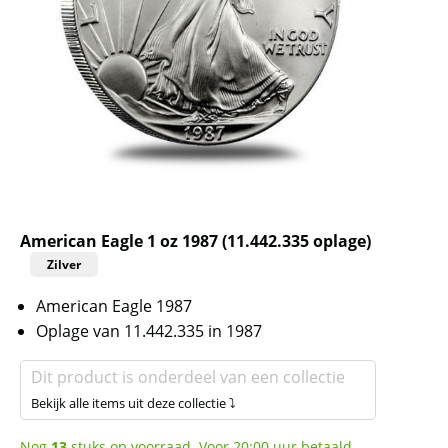
American Eagle 1 oz 1987 (11.442.335 oplage)
Zilver
American Eagle 1987
Oplage van 11.442.335 in 1987
Dit product is onderdeel van een collectie
Bekijk alle items uit deze collectie ⤵
Nog
13
stuks op voorraad. Voor 20:00 uur betaald,