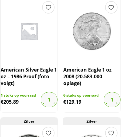
American Silver Eagle 1
American Eagle 1 oz
oz – 1986 Proof (foto
2008 (20.583.000
volgt)
oplage)
1
stuks op voorraad
6
stuks op voorraad
€
205,89
€
129,19
Zilver
Zilver