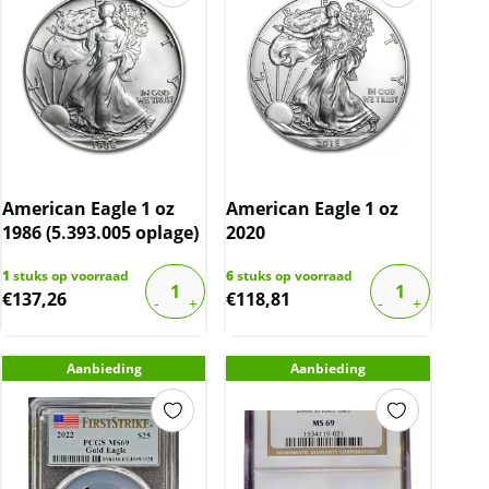
American Eagle 1 oz
American Eagle 1 oz
1986 (5.393.005 oplage)
2020
1
stuks op voorraad
6
stuks op voorraad
€
137,26
€
118,81
Aanbieding
Aanbieding