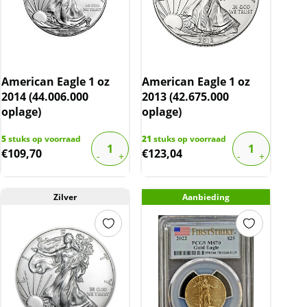
American Eagle 1 oz
American Eagle 1 oz
2014 (44.006.000
2013 (42.675.000
oplage)
oplage)
5
stuks op voorraad
21
stuks op voorraad
€
109,70
€
123,04
Zilver
Aanbieding