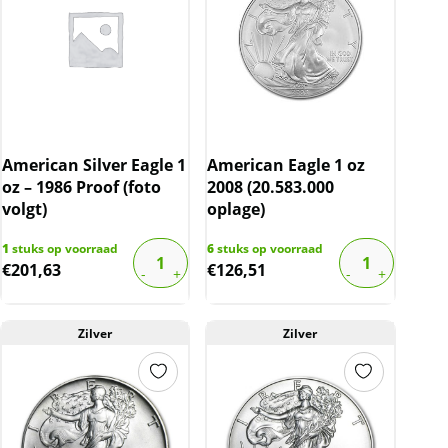
American Silver Eagle 1
American Eagle 1 oz
oz – 1986 Proof (foto
2008 (20.583.000
volgt)
oplage)
1
stuks op voorraad
6
stuks op voorraad
€
201,63
€
126,51
Zilver
Zilver