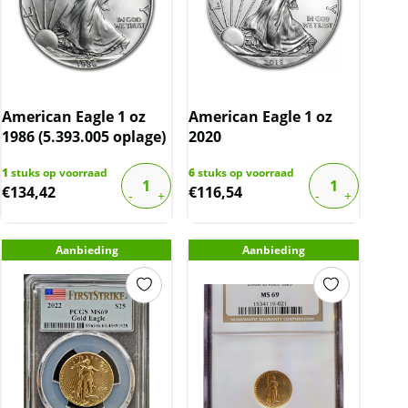
American Eagle 1 oz
American Eagle 1 oz
1986 (5.393.005 oplage)
2020
1
stuks op voorraad
6
stuks op voorraad
€
134,42
€
116,54
Aanbieding
Aanbieding