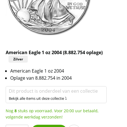
American Eagle 1 oz 2004 (8.882.754 oplage)
Zilver
American Eagle 1 oz 2004
Oplage van 8.882.754 in 2004
Dit product is onderdeel van een collectie
Bekijk alle items uit deze collectie ⤵
Nog
8
stuks op voorraad. Voor 20:00 uur betaald,
volgende werkdag verzonden!