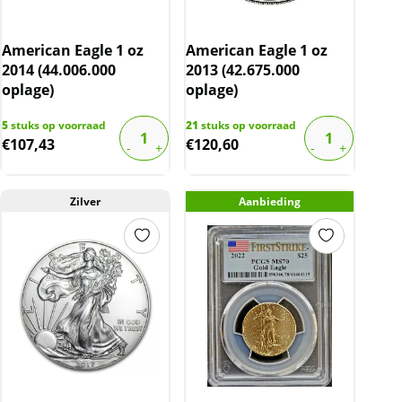
American Eagle 1 oz
American Eagle 1 oz
2014 (44.006.000
2013 (42.675.000
oplage)
oplage)
5
stuks op voorraad
21
stuks op voorraad
€
107,43
€
120,60
Zilver
Aanbieding