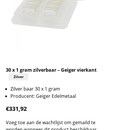
30 x 1 gram zilverbaar – Geiger vierkant
Zilver
Zilver baar 30 x 1 gram
Producent: Geiger Edelmetaal
€
331,92
Voeg toe aan de wachtlijst om gemaild te
worden wanneer dit product beschikbaar