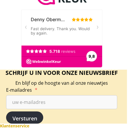
SCHRIJF U IN VOOR ONZE NIEUWSBRIEF
30 x 1 gram zilverbaar Geiger Vierkant
En blijf op de hoogte van al onze nieuwtjes
E-mailadres
*
De baren wegen 1 gram per stuk, en bevatten
99,9% zilver. De baren zijn geproduceerd door
Geiger Edelmetaal uit Duitsland.
Klantenservice
Levering