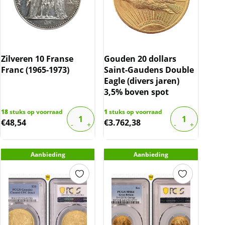
Zilveren 10 Franse
Gouden 20 dollars
Franc (1965-1973)
Saint-Gaudens Double
Eagle (divers jaren)
3,5% boven spot
18
stuks op voorraad
1
stuks op voorraad
€
48,54
€
3.762,38
Aanbieding
Aanbieding