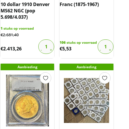
10 dollar 1910 Denver
Franc (1875-1967)
MS62 NGC (pop
5.698/4.037)
1
stuks op voorraad
€
2.681,40
106
stuks op voorraad
€
2.413,26
€
5,53
Aanbieding
Aanbieding