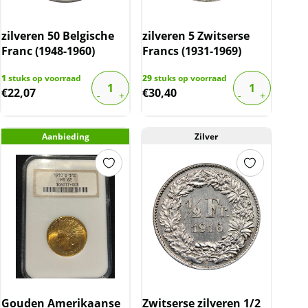
zilveren 50 Belgische
zilveren 5 Zwitserse
Franc (1948-1960)
Francs (1931-1969)
1
stuks op voorraad
29
stuks op voorraad
€
22,07
€
30,40
Aanbieding
Zilver
Gouden Amerikaanse
Zwitserse zilveren 1/2