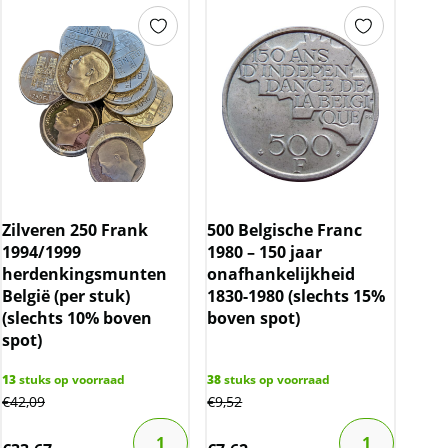
Zilveren 250 Frank
500 Belgische Franc
1994/1999
1980 – 150 jaar
herdenkingsmunten
onafhankelijkheid
België (per stuk)
1830-1980 (slechts 15%
(slechts 10% boven
boven spot)
spot)
13
stuks op voorraad
38
stuks op voorraad
€
42,09
€
9,52