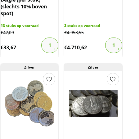
(slechts 10% boven
spot)
13
stuks op voorraad
2
stuks op voorraad
€
42,09
€
4.958,55
€
33,67
€
4.710,62
Zilver
Zilver