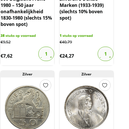
1980 – 150 jaar
Marken (1933-1939)
onafhankelijkheid
(slechts 10% boven
1830-1980 (slechts 15%
spot)
boven spot)
38
stuks op voorraad
1
stuks op voorraad
€
9,52
€
40,79
€
7,62
€
24,27
Zilver
Zilver