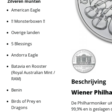
Zilveren munten
American Eagle
!! Monsterboxen !!
Overige landen
5 Blessings
Andorra Eagle
Batavia en Rooster
(Royal Australian Mint /
RAM)
Beschrijving
Benin
Wiener Philha
Birds of Prey en
De Philharmoniker uit
Dragons
99,9% en is geslagen 