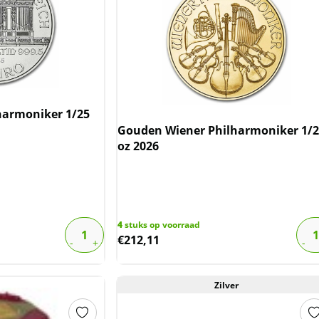
harmoniker 1/25
Gouden Wiener Philharmoniker 1/2
oz 2026
4
stuks op voorraad
€
212,11
Zilver