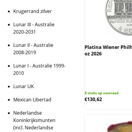
Krugerrand zilver
Lunar III - Australie
2020-2031
Lunar II - Australie
Platina Wiener Phil
2008-2019
oz 2026
Lunar I - Australie 1999-
2010
Lunar UK
3
stuks op voorraad
€
130,62
Mexican Libertad
Nederlandse
Koninkrijksmunten
(incl. Nederlandse