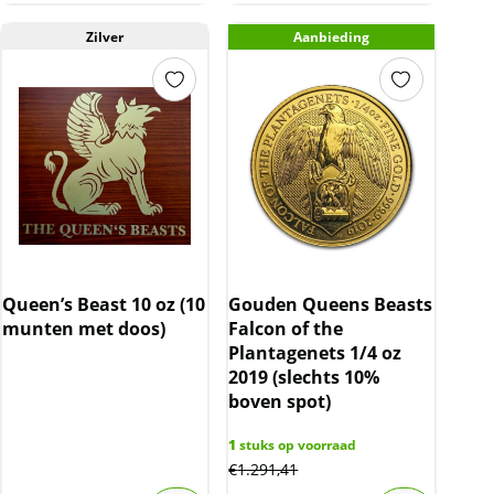
Zilver
Aanbieding
Queen’s Beast 10 oz (10
Gouden Queens Beasts
munten met doos)
Falcon of the
Plantagenets 1/4 oz
2019 (slechts 10%
boven spot)
1
stuks op voorraad
€
1.291,41