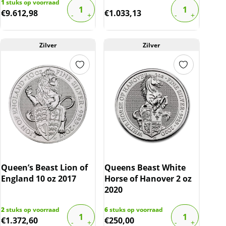
1
stuks op voorraad
€
9.612,98
€
1.033,13
Zilver
Zilver
Queen’s Beast Lion of
Queens Beast White
England 10 oz 2017
Horse of Hanover 2 oz
2020
2
stuks op voorraad
6
stuks op voorraad
€
1.372,60
€
250,00