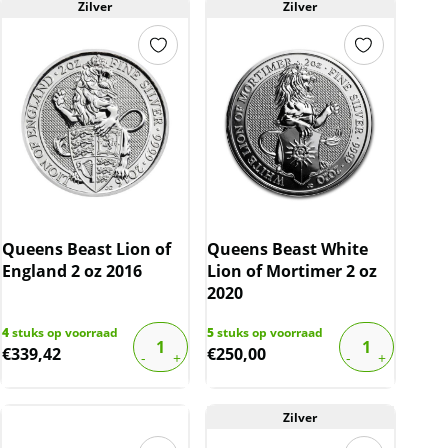
Zilver
Zilver
Queens Beast Lion of
Queens Beast White
England 2 oz 2016
Lion of Mortimer 2 oz
2020
4
stuks op voorraad
5
stuks op voorraad
€
339,42
€
250,00
Zilver