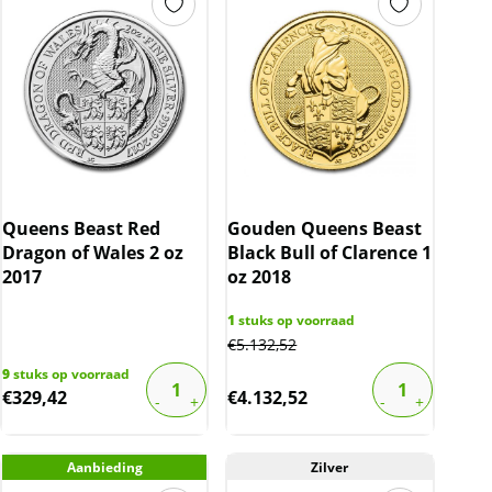
Queens Beast Red
Gouden Queens Beast
Dragon of Wales 2 oz
Black Bull of Clarence 1
2017
oz 2018
1
stuks op voorraad
€
5.132,52
9
stuks op voorraad
€
329,42
€
4.132,52
Aanbieding
Zilver