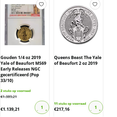
Gouden 1/4 oz 2019
Queens Beast The Yale
Yale of Beaufort MS69
of Beaufort 2 oz 2019
Early Releases NGC
gecertificeerd (Pop
33/10)
2
stuks op voorraad
€
1.389,21
11
stuks op voorraad
€
1.139,21
€
217,16