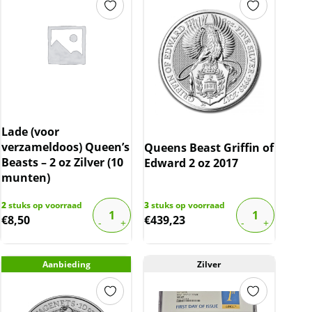
Lade (voor
verzameldoos) Queen’s
Queens Beast Griffin of
Beasts – 2 oz Zilver (10
Edward 2 oz 2017
munten)
2
stuks op voorraad
3
stuks op voorraad
€
8,50
€
439,23
Aanbieding
Zilver