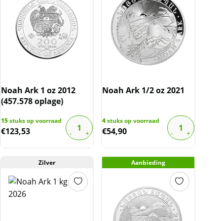
Noah Ark 1 oz 2012
Noah Ark 1/2 oz 2021
(457.578 oplage)
15
stuks op voorraad
4
stuks op voorraad
€
123,53
€
54,90
Zilver
Aanbieding