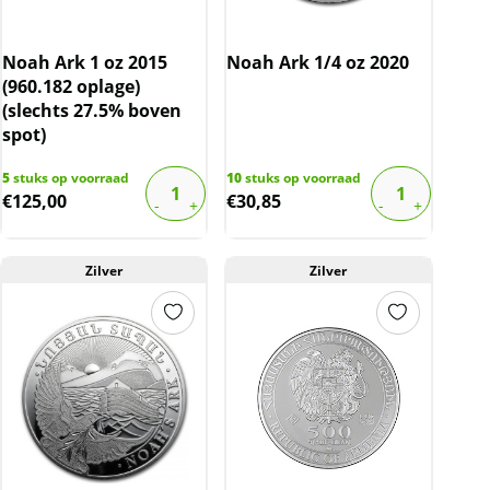
Noah Ark 1 oz 2015
Noah Ark 1/4 oz 2020
(960.182 oplage)
(slechts 27.5% boven
spot)
5
stuks op voorraad
10
stuks op voorraad
€
125,00
€
30,85
Zilver
Zilver