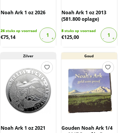
Noah Ark 1 oz 2026
Noah Ark 1 oz 2013
(581.800 oplage)
26
stuks op voorraad
8
stuks op voorraad
€
75,14
€
125,00
Zilver
Goud
Noah Ark 1 oz 2021
Gouden Noah Ark 1/4