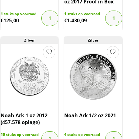
oz 2017 Proof in Box
1
stuks op voorraad
1
stuks op voorraad
€
125,00
€
1.430,09
Zilver
Zilver
Noah Ark 1 oz 2012
Noah Ark 1/2 oz 2021
(457.578 oplage)
15
stuks op voorraad
4
stuks op voorraad