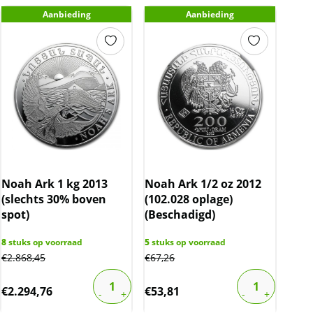
Aanbieding
Aanbieding
Noah Ark 1 kg 2013
Noah Ark 1/2 oz 2012
(slechts 30% boven
(102.028 oplage)
spot)
(Beschadigd)
8
stuks op voorraad
5
stuks op voorraad
€
2.868,45
€
67,26
€
2.294,76
€
53,81