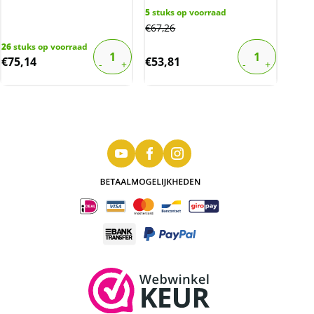
5
stuks op voorraad
€
67,26
26
stuks op voorraad
€
75,14
€
53,81