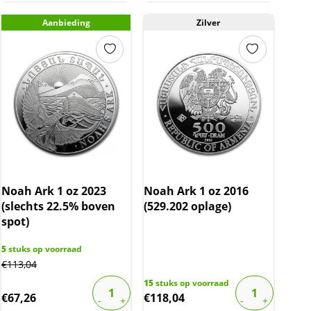
Aanbieding
Zilver
Noah Ark 1 oz 2023
Noah Ark 1 oz 2016
(slechts 22.5% boven
(529.202 oplage)
spot)
5
stuks op voorraad
€
113,04
15
stuks op voorraad
€
67,26
€
118,04