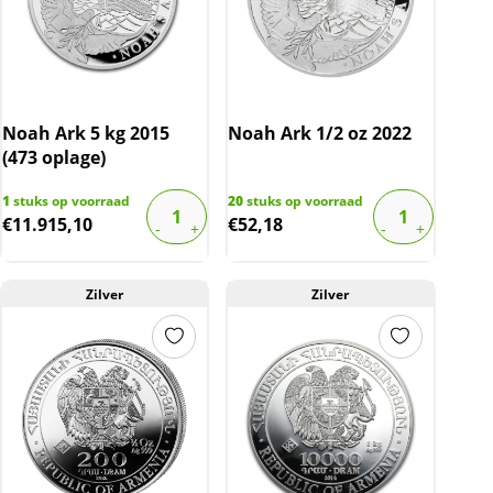
Noah Ark 5 kg 2015
Noah Ark 1/2 oz 2022
(473 oplage)
1
stuks op voorraad
20
stuks op voorraad
€
11.915,10
€
52,18
Zilver
Zilver