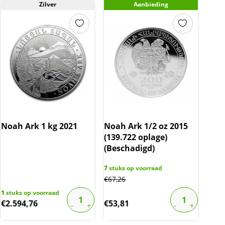
Zilver
Aanbieding
Noah Ark 1 kg 2021
Noah Ark 1/2 oz 2015
(139.722 oplage)
(Beschadigd)
7
stuks op voorraad
€
67,26
1
stuks op voorraad
€
2.594,76
€
53,81