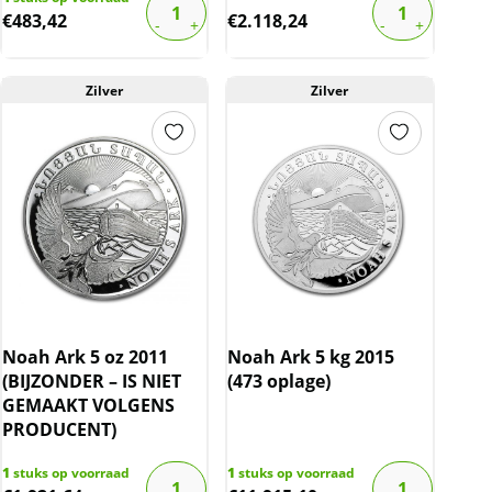
€
483,42
€
2.118,24
Zilver
Zilver
Noah Ark 5 oz 2011
Noah Ark 5 kg 2015
(BIJZONDER – IS NIET
(473 oplage)
GEMAAKT VOLGENS
PRODUCENT)
1
stuks op voorraad
1
stuks op voorraad