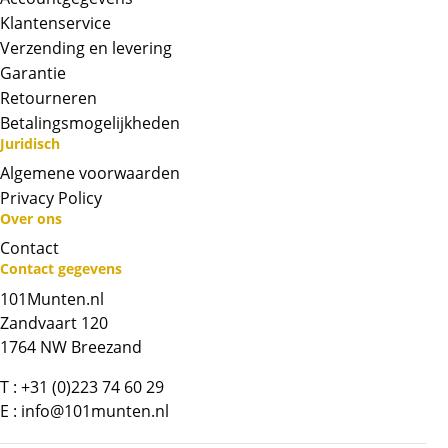
Klantenservice
Verzending en levering
Garantie
Retourneren
Betalingsmogelijkheden
Juridisch
Algemene voorwaarden
Privacy Policy
Over ons
Contact
Contact gegevens
101Munten.nl
Neem contact op met op!
Zandvaart 120
1764 NW Breezand
Chat met ons
T :
+31 (0)223 74 60 29
Whatsapp ons!
E :
info@101munten.nl