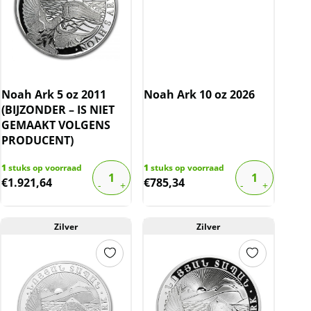
Noah Ark 5 oz 2011
Noah Ark 10 oz 2026
(BIJZONDER – IS NIET
GEMAAKT VOLGENS
PRODUCENT)
1
stuks op voorraad
1
stuks op voorraad
€
1.921,64
€
785,34
Zilver
Zilver