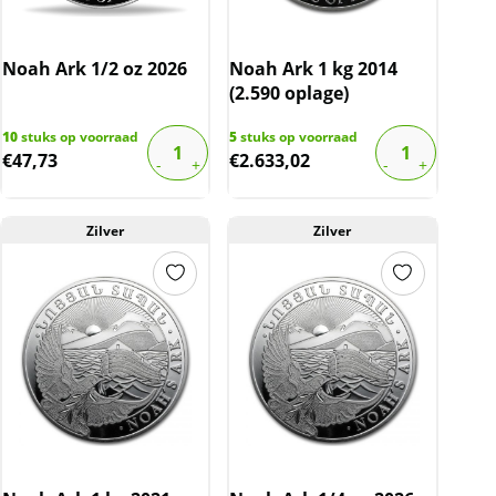
Noah Ark 1/2 oz 2026
Noah Ark 1 kg 2014
(2.590 oplage)
10
stuks op voorraad
5
stuks op voorraad
€
47,73
€
2.633,02
Zilver
Zilver