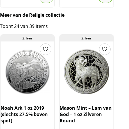
Meer van de Religie collectie
Toont 24 van 39 items
Zilver
Zilver
Noah Ark 1 oz 2019
Mason Mint – Lam van
(slechts 27.5% boven
God – 1 oz Zilveren
spot)
Round