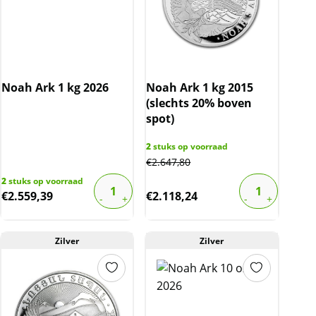
Noah Ark 1 kg 2026
Noah Ark 1 kg 2015
(slechts 20% boven
spot)
2
stuks op voorraad
€
2.647,80
2
stuks op voorraad
€
2.559,39
€
2.118,24
Zilver
Zilver