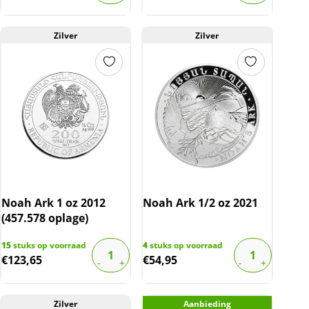
Zilver
Zilver
Noah Ark 1 oz 2012
Noah Ark 1/2 oz 2021
(457.578 oplage)
15
stuks op voorraad
4
stuks op voorraad
€
123,65
€
54,95
Zilver
Aanbieding