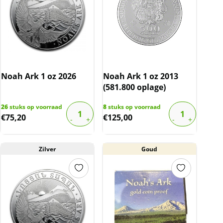
Noah Ark 1 oz 2026
Noah Ark 1 oz 2013
(581.800 oplage)
26
stuks op voorraad
8
stuks op voorraad
€
75,20
€
125,00
Zilver
Goud