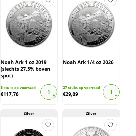
Noah Ark 1 oz 2019
Noah Ark 1/4 oz 2026
(slechts 27.5% boven
spot)
5
stuks op voorraad
27
stuks op voorraad
€
117,76
€
29,09
Zilver
Zilver