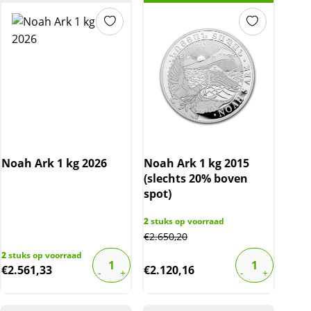
Noah Ark 1 kg 2026
Noah Ark 1 kg 2015
(slechts 20% boven
spot)
2
stuks op voorraad
€
2.650,20
2
stuks op voorraad
€
2.561,33
€
2.120,16