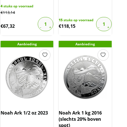
4
stuks op voorraad
€
113,14
15
stuks op voorraad
€
67,32
€
118,15
Aanbieding
Aanbieding
Noah Ark 1/2 oz 2023
Noah Ark 1 kg 2016
(slechts 20% boven
spot)