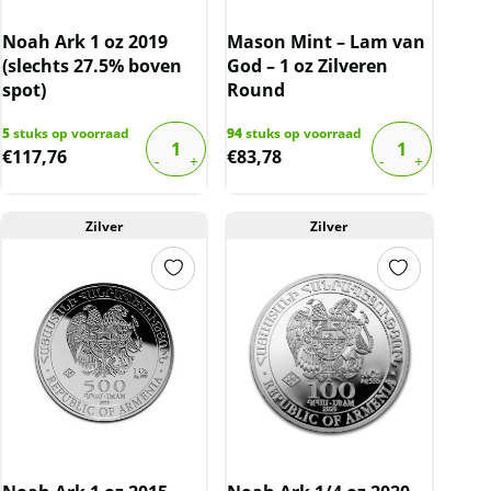
Noah Ark 1 oz 2019
Mason Mint – Lam van
(slechts 27.5% boven
God – 1 oz Zilveren
spot)
Round
5
stuks op voorraad
94
stuks op voorraad
€
117,76
€
83,78
Zilver
Zilver