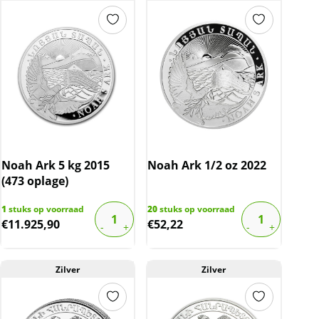
Noah Ark 5 kg 2015
Noah Ark 1/2 oz 2022
(473 oplage)
1
stuks op voorraad
20
stuks op voorraad
€
11.925,90
€
52,22
Zilver
Zilver