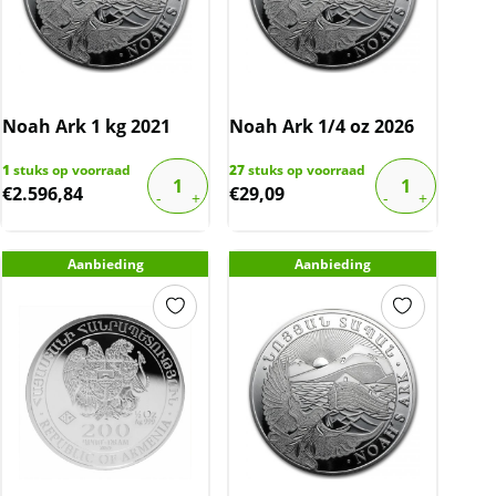
Noah Ark 1 kg 2021
Noah Ark 1/4 oz 2026
1
stuks op voorraad
27
stuks op voorraad
€
2.596,84
€
29,09
Aanbieding
Aanbieding