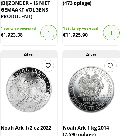
(BIJZONDER – IS NIET
(473 oplage)
GEMAAKT VOLGENS
PRODUCENT)
1
stuks op voorraad
1
stuks op voorraad
€
1.923,38
€
11.925,90
Zilver
Zilver
Noah Ark 1/2 oz 2022
Noah Ark 1 kg 2014
(2.590 oplage)