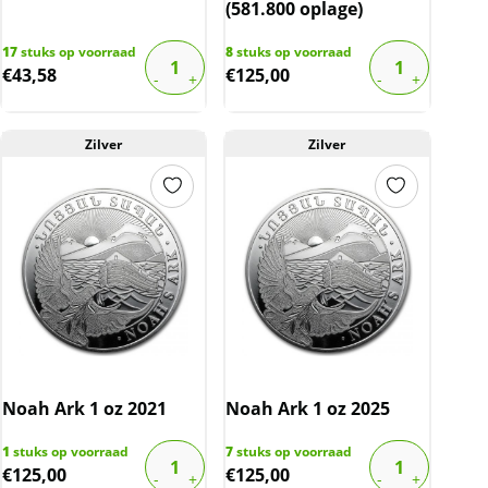
(581.800 oplage)
17
stuks op voorraad
8
stuks op voorraad
€
43,58
€
125,00
Zilver
Zilver
Noah Ark 1 oz 2021
Noah Ark 1 oz 2025
1
stuks op voorraad
7
stuks op voorraad
€
125,00
€
125,00