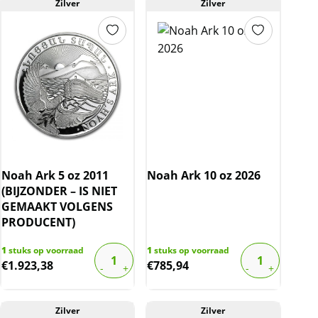
Zilver
Zilver
Noah Ark 5 oz 2011
Noah Ark 10 oz 2026
(BIJZONDER – IS NIET
GEMAAKT VOLGENS
PRODUCENT)
1
stuks op voorraad
1
stuks op voorraad
€
1.923,38
€
785,94
Zilver
Zilver