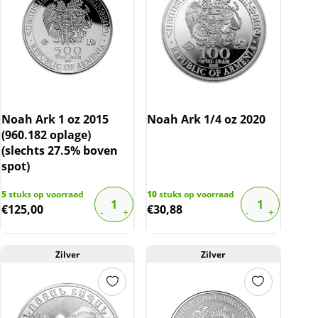
Noah Ark 1 oz 2015
Noah Ark 1/4 oz 2020
(960.182 oplage)
(slechts 27.5% boven
spot)
5
stuks op voorraad
10
stuks op voorraad
€
125,00
€
30,88
Zilver
Zilver