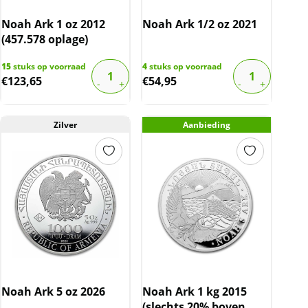
Noah Ark 1 oz 2012
Noah Ark 1/2 oz 2021
(457.578 oplage)
15
stuks op voorraad
4
stuks op voorraad
€
123,65
€
54,95
Zilver
Aanbieding
Noah Ark 5 oz 2026
Noah Ark 1 kg 2015
(slechts 20% boven