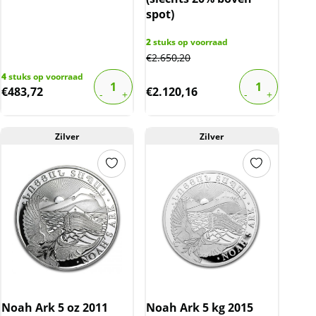
spot)
2
stuks op voorraad
€
2.650,20
4
stuks op voorraad
€
483,72
€
2.120,16
Zilver
Zilver
Noah Ark 5 oz 2011
Noah Ark 5 kg 2015