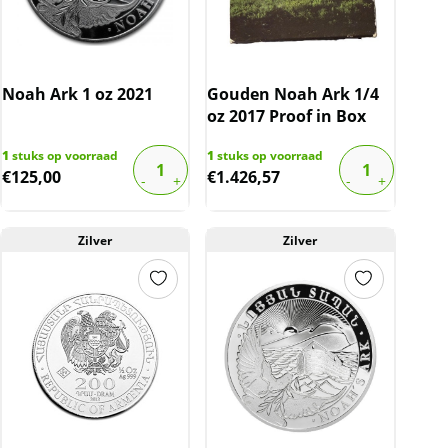
Noah Ark 1 oz 2021
Gouden Noah Ark 1/4
oz 2017 Proof in Box
1
stuks op voorraad
1
stuks op voorraad
€
125,00
€
1.426,57
Zilver
Zilver