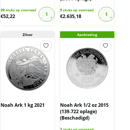
20
stuks op voorraad
5
stuks op voorraad
€
52,22
€
2.635,18
Zilver
Aanbieding
Noah Ark 1 kg 2021
Noah Ark 1/2 oz 2015
(139.722 oplage)
(Beschadigd)
7
stuks op voorraad