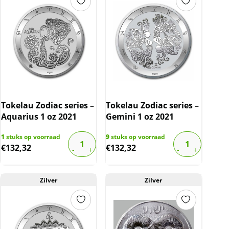
Tokelau Zodiac series –
Tokelau Zodiac series –
Aquarius 1 oz 2021
Gemini 1 oz 2021
1
stuks op voorraad
9
stuks op voorraad
€
132,32
€
132,32
Zilver
Zilver