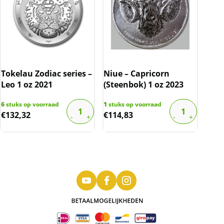
Tokelau Zodiac series –
Niue – Capricorn
Leo 1 oz 2021
(Steenbok) 1 oz 2023
6
stuks op voorraad
1
stuks op voorraad
€
132,32
€
114,83