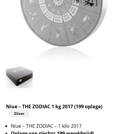
Niue – THE ZODIAC 1 kg 2017 (199 oplage)
Zilver
Niue – THE ZODIAC – 1 kilo 2017
Oplage van slechts 199 wereldwijd!