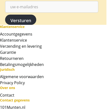
Klantenservice
Accountgegevens
Klantenservice
Verzending en levering
Garantie
Retourneren
Betalingsmogelijkheden
Juridisch
Algemene voorwaarden
Privacy Policy
Over ons
Neem contact op met op!
Contact
Contact gegevens
Chat met ons
101Munten.nl