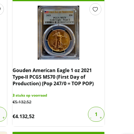
Gouden American Eagle 1 oz 2021
Type-II PCGS MS70 (First Day of
Production) (Pop 247/0 = TOP POP)
3
stuks op voorraad
€
5.132,52
€
4.132,52