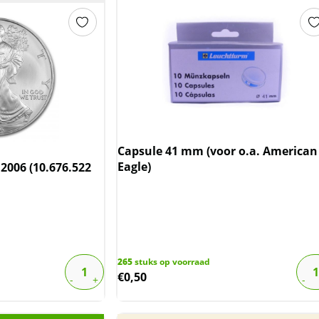
Capsule 41 mm (voor o.a. American
Eagle)
2006 (10.676.522
265
stuks op voorraad
€
0,50