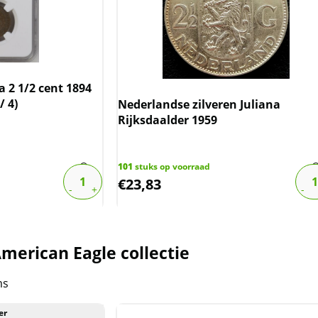
 2 1/2 cent 1894
 4)
Nederlandse zilveren Juliana
Rijksdaalder 1959
101
stuks op voorraad
€
23,83
merican Eagle collectie
ms
er