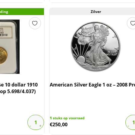
ding
Zilver
 10 dollar 1910
American Silver Eagle 1 oz – 2008 Pr
p 5.698/4.037)
1
stuks op voorraad
€
250,00