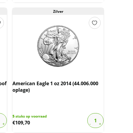
Zilver
oof
American Eagle 1 oz 2014 (44.006.000
oplage)
5
stuks op voorraad
€
109,70