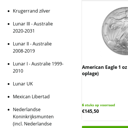
Krugerrand zilver
Lunar III - Australie
2020-2031
Lunar II - Australie
2008-2019
Lunar I - Australie 1999-
American Eagle 1 oz 
2010
oplage)
Lunar UK
Mexican Libertad
6
stuks op voorraad
Nederlandse
€
145,50
Koninkrijksmunten
(incl. Nederlandse