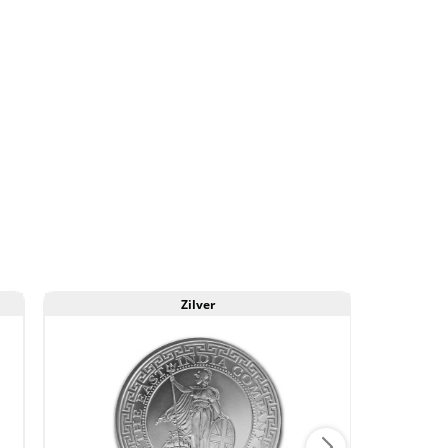
Zilver