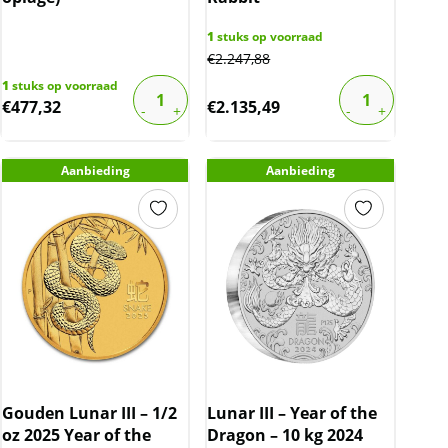
1
stuks op voorraad
€
2.247,88
1
stuks op voorraad
€
477,32
€
2.135,49
Aanbieding
Aanbieding
Gouden Lunar III – 1/2
Lunar III – Year of the
oz 2025 Year of the
Dragon – 10 kg 2024