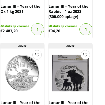
Lunar III – Year of the
Lunar III – Year of the
Ox 1 kg 2021
Rabbit – 1 oz 2023
(300.000 oplage)
22
stuks op voorraad
60
stuks op voorraad
€
2.483,20
€
94,20
Zilver
Zilver
Lunar III – Year of the
Lunar III – Year of the