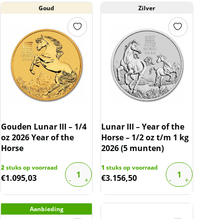
Goud
Zilver
Gouden Lunar III – 1/4
Lunar III – Year of the
oz 2026 Year of the
Horse – 1/2 oz t/m 1 kg
Horse
2026 (5 munten)
2
stuks op voorraad
1
stuks op voorraad
€
1.095,03
€
3.156,50
Aanbieding