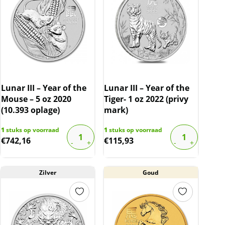
Lunar III – Year of the
Lunar III – Year of the
Mouse – 5 oz 2020
Tiger- 1 oz 2022 (privy
(10.393 oplage)
mark)
1
stuks op voorraad
1
stuks op voorraad
€
742,16
€
115,93
Zilver
Goud