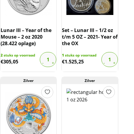
Lunar III – Year of the
Set – Lunar III – 1/2 oz
Mouse – 2 oz 2020
t/m 5 OZ – 2021- Year of
(28.422 oplage)
the OX
2
stuks op voorraad
1
stuks op voorraad
€
305,05
€
1.525,25
Zilver
Zilver