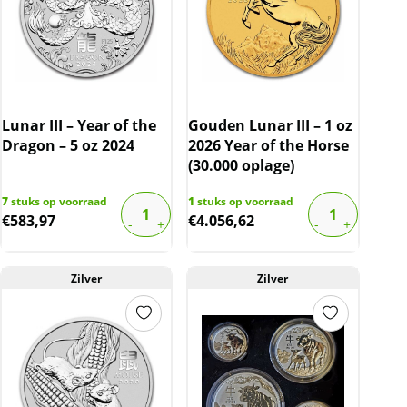
Lunar III – Year of the
Gouden Lunar III – 1 oz
Dragon – 5 oz 2024
2026 Year of the Horse
(30.000 oplage)
7
stuks op voorraad
1
stuks op voorraad
€
583,97
€
4.056,62
Zilver
Zilver