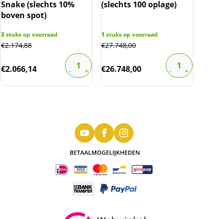
Snake (slechts 10%
(slechts 100 oplage)
boven spot)
3
stuks op voorraad
1
stuks op voorraad
€
2.174,88
€
27.748,00
€
2.066,14
€
26.748,00