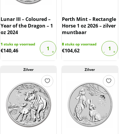
Lunar III – Coloured –
Perth Mint – Rectangle
Year of the Dragon – 1
Horse 1 oz 2026 – zilver
oz 2024
muntbaar
1
stuks op voorraad
8
stuks op voorraad
€
140,46
€
104,62
Zilver
Zilver