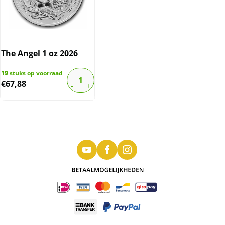
The Angel 1 oz 2026
19
stuks op voorraad
€
67,88