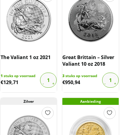
The Valiant 1 oz 2021
Great Brittain – Silver
Valiant 10 oz 2018
1
stuks op voorraad
3
stuks op voorraad
€
129,71
€
950,94
Zilver
Aanbieding