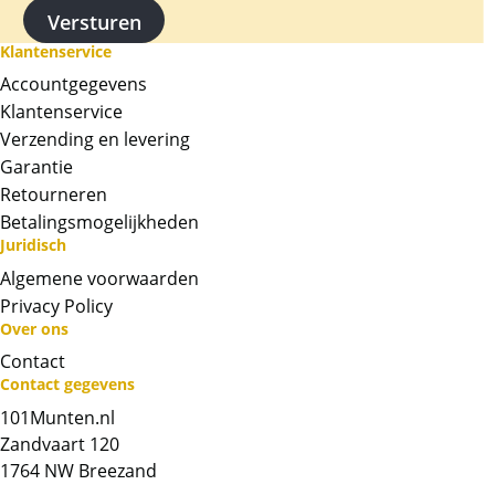
Klantenservice
Accountgegevens
Klantenservice
Verzending en levering
Garantie
Retourneren
Betalingsmogelijkheden
Juridisch
Algemene voorwaarden
Privacy Policy
Over ons
Neem contact op met op!
Contact
Contact gegevens
Chat met ons
101Munten.nl
Zandvaart 120
Whatsapp ons!
1764 NW Breezand