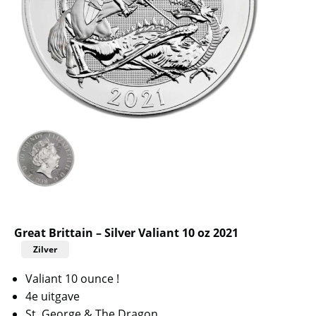
Great Brittain – Silver Valiant 10 oz 2021
Zilver
Valiant 10 ounce !
4e uitgave
St. George & The Dragon