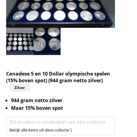
Canadese 5 en 10 Dollar olympische spelen
(15% boven spot) (944 gram netto zilver)
Zilver
944 gram netto zilver
Maar 15% boven spot
Dit product is onderdeel van een collectie
Bekijk alle items uit deze collectie ⤵