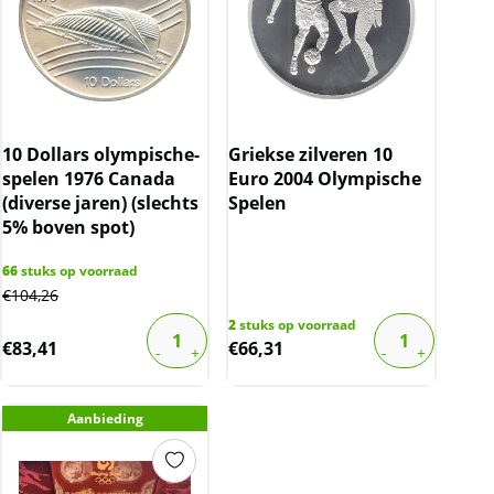
10 Dollars olympische-
Griekse zilveren 10
spelen 1976 Canada
Euro 2004 Olympische
(diverse jaren) (slechts
Spelen
5% boven spot)
66
stuks op voorraad
€
104,26
2
stuks op voorraad
€
83,41
€
66,31
Aanbieding