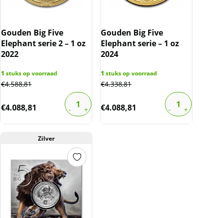
Gouden Big Five
Gouden Big Five
Elephant serie 2 – 1 oz
Elephant serie – 1 oz
2022
2024
1
stuks op voorraad
1
stuks op voorraad
€
4.588,81
€
4.338,81
€
4.088,81
€
4.088,81
Zilver