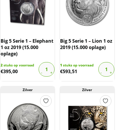
Big 5 Serie 1 – Elephant
Big 5 Serie 1 – Lion 1 oz
1 oz 2019 (15.000
2019 (15.000 oplage)
oplage)
2
stuks op voorraad
1
stuks op voorraad
€
395,00
€
593,51
Zilver
Zilver