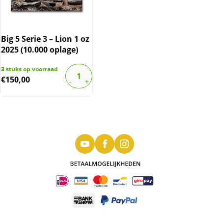
Big 5 Serie 3 – Lion 1 oz
2025 (10.000 oplage)
3
stuks op voorraad
€
150,00