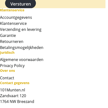
Klantenservice
Accountgegevens
Klantenservice
Verzending en levering
Garantie
Retourneren
Betalingsmogelijkheden
Juridisch
Algemene voorwaarden
Privacy Policy
Over ons
Neem contact op met op!
Contact
Contact gegevens
Chat met ons
101Munten.nl
Zandvaart 120
Whatsapp ons!
1764 NW Breezand