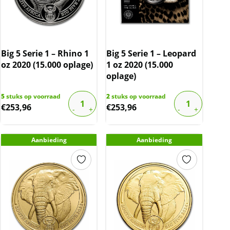
Big 5 Serie 1 – Rhino 1
Big 5 Serie 1 – Leopard
oz 2020 (15.000 oplage)
1 oz 2020 (15.000
oplage)
5
stuks op voorraad
2
stuks op voorraad
€
253,96
€
253,96
Aanbieding
Aanbieding