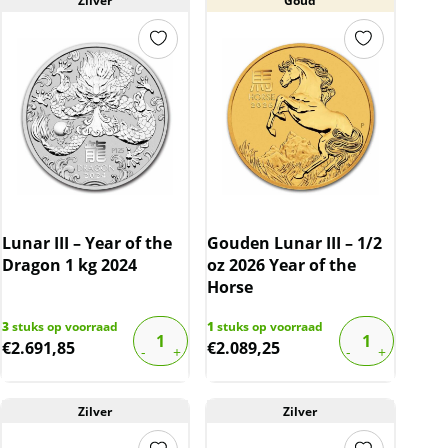
Zilver
Goud
Lunar III – Year of the
Gouden Lunar III – 1/2
Dragon 1 kg 2024
oz 2026 Year of the
Horse
3
stuks op voorraad
1
stuks op voorraad
€
2.691,85
€
2.089,25
Zilver
Zilver