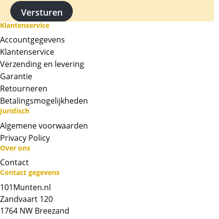
Klantenservice
Accountgegevens
Klantenservice
Verzending en levering
Garantie
Retourneren
Betalingsmogelijkheden
Juridisch
Algemene voorwaarden
Privacy Policy
Over ons
Contact
Neem contact op met op!
Contact gegevens
101Munten.nl
Chat met ons
Zandvaart 120
1764 NW Breezand