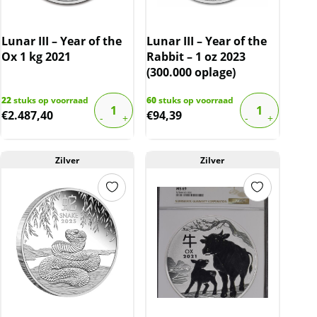
Lunar III – Year of the
Lunar III – Year of the
Ox 1 kg 2021
Rabbit – 1 oz 2023
(300.000 oplage)
22
stuks op voorraad
60
stuks op voorraad
€
2.487,40
€
94,39
Zilver
Zilver