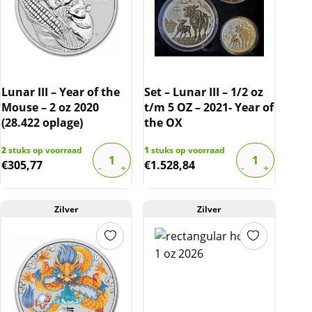
Lunar III – Year of the
Set – Lunar III – 1/2 oz
Mouse – 2 oz 2020
t/m 5 OZ – 2021- Year of
(28.422 oplage)
the OX
2
stuks op voorraad
1
stuks op voorraad
€
305,77
€
1.528,84
Zilver
Zilver