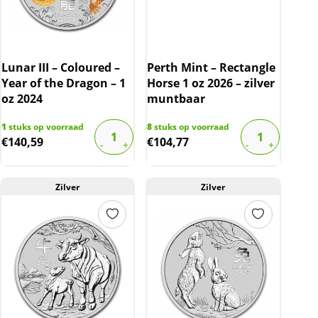
Lunar III – Coloured –
Perth Mint – Rectangle
Year of the Dragon – 1
Horse 1 oz 2026 – zilver
oz 2024
muntbaar
1
stuks op voorraad
8
stuks op voorraad
€
140,59
€
104,77
Zilver
Zilver