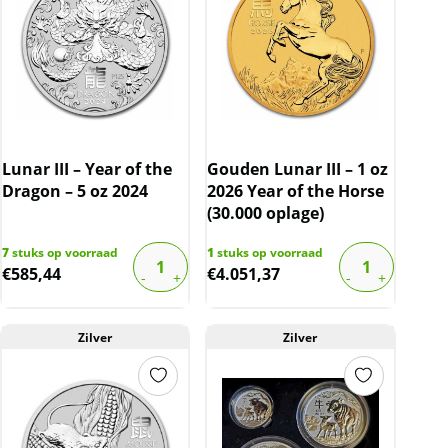
Lunar III – Year of the
Gouden Lunar III – 1 oz
Dragon – 5 oz 2024
2026 Year of the Horse
(30.000 oplage)
7
stuks op voorraad
1
stuks op voorraad
€
585,44
€
4.051,37
Zilver
Zilver