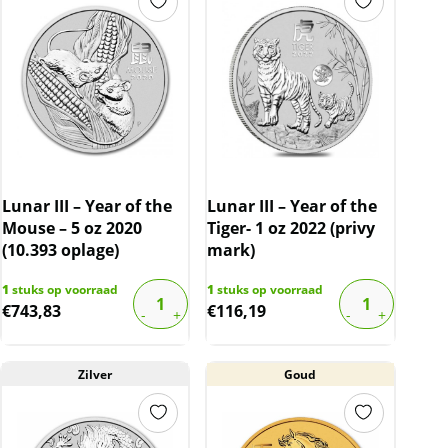
Lunar III – Year of the
Lunar III – Year of the
Mouse – 5 oz 2020
Tiger- 1 oz 2022 (privy
(10.393 oplage)
mark)
1
stuks op voorraad
1
stuks op voorraad
€
743,83
€
116,19
Zilver
Goud