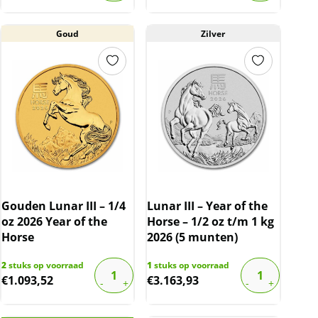
Goud
Zilver
Gouden Lunar III – 1/4
Lunar III – Year of the
oz 2026 Year of the
Horse – 1/2 oz t/m 1 kg
Horse
2026 (5 munten)
2
stuks op voorraad
1
stuks op voorraad
€
1.093,52
€
3.163,93