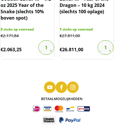
oz 2025 Year of the
Dragon – 10 kg 2024
Snake (slechts 10%
(slechts 100 oplage)
boven spot)
3
stuks op voorraad
1
stuks op voorraad
€
2.171,84
€
27.811,00
€
2.063,25
€
26.811,00