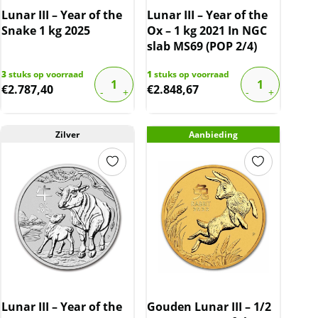
Lunar III – Year of the
Lunar III – Year of the
Snake 1 kg 2025
Ox – 1 kg 2021 In NGC
slab MS69 (POP 2/4)
3
stuks op voorraad
1
stuks op voorraad
€
2.787,40
€
2.848,67
Zilver
Aanbieding
Lunar III – Year of the
Gouden Lunar III – 1/2