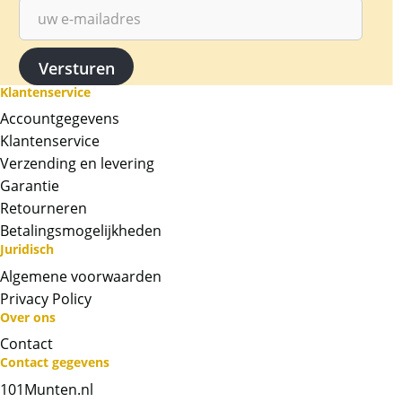
Klantenservice
Accountgegevens
Klantenservice
Verzending en levering
Garantie
Retourneren
Betalingsmogelijkheden
Juridisch
Algemene voorwaarden
Privacy Policy
Neem contact op met op!
Over ons
Contact
Chat met ons
Contact gegevens
101Munten.nl