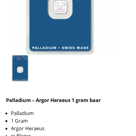
Palladium – Argor Heraeus 1 gram baar
Palladium
1 Gram
Argor Heraeus
in Blister