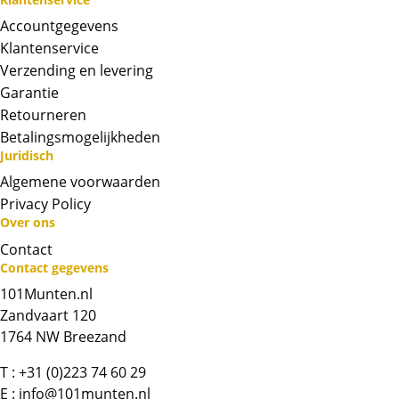
Accountgegevens
Klantenservice
Verzending en levering
Garantie
Retourneren
Betalingsmogelijkheden
Juridisch
Algemene voorwaarden
Privacy Policy
Over ons
Neem contact op met op!
Contact
Contact gegevens
Chat met ons
101Munten.nl
Zandvaart 120
Whatsapp ons!
1764 NW Breezand
T :
+31 (0)223 74 60 29
Bel ons
E :
info@101munten.nl