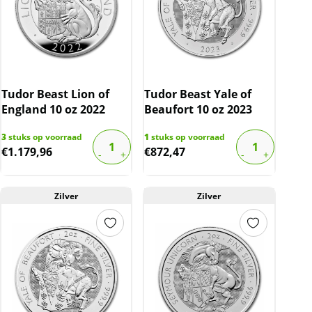
Tudor Beast Lion of
Tudor Beast Yale of
England 10 oz 2022
Beaufort 10 oz 2023
3
stuks op voorraad
1
stuks op voorraad
€
1.179,96
€
872,47
Zilver
Zilver