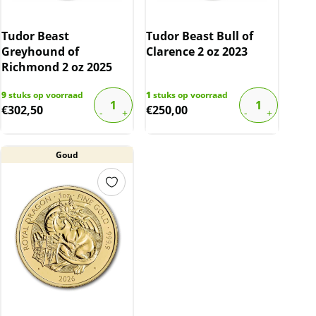
Tudor Beast
Tudor Beast Bull of
Greyhound of
Clarence 2 oz 2023
Richmond 2 oz 2025
9
stuks op voorraad
1
stuks op voorraad
€
302,50
€
250,00
Goud