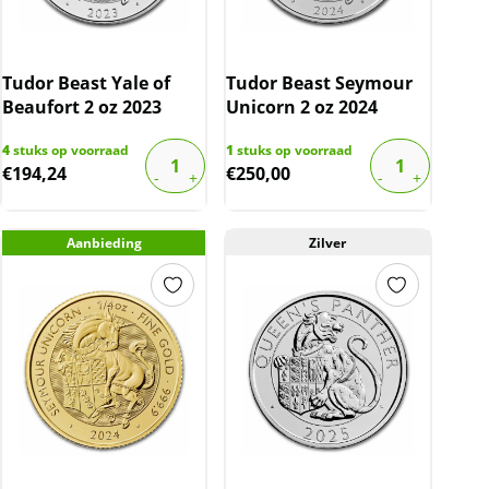
Tudor Beast Yale of
Tudor Beast Seymour
Beaufort 2 oz 2023
Unicorn 2 oz 2024
4
stuks op voorraad
1
stuks op voorraad
€
194,24
€
250,00
Aanbieding
Zilver