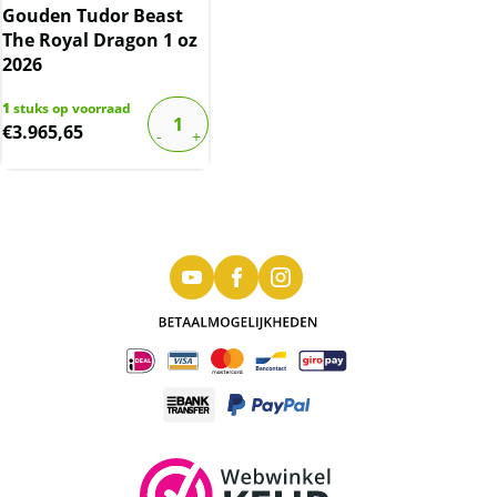
Gouden Tudor Beast
The Royal Dragon 1 oz
2026
1
stuks op voorraad
€
3.965,65