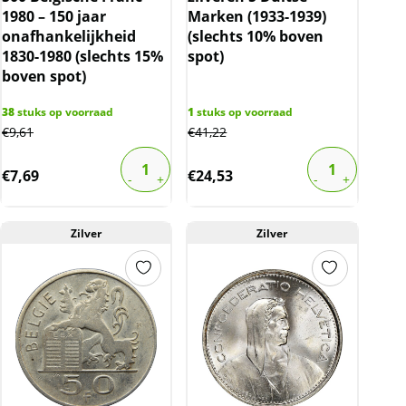
1980 – 150 jaar
Marken (1933-1939)
onafhankelijkheid
(slechts 10% boven
1830-1980 (slechts 15%
spot)
boven spot)
38
stuks op voorraad
1
stuks op voorraad
€
9,61
€
41,22
€
7,69
€
24,53
Zilver
Zilver