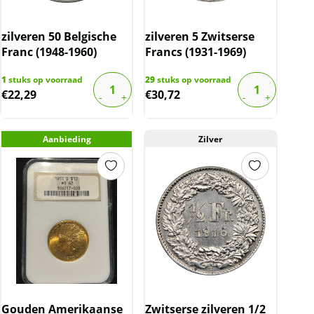
zilveren 50 Belgische
zilveren 5 Zwitserse
Franc (1948-1960)
Francs (1931-1969)
1
stuks op voorraad
29
stuks op voorraad
€
22,29
€
30,72
Aanbieding
Zilver
Gouden Amerikaanse
Zwitserse zilveren 1/2