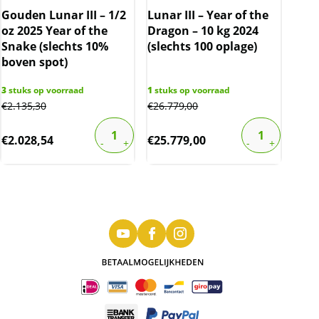
Gouden Lunar III – 1/2
Lunar III – Year of the
oz 2025 Year of the
Dragon – 10 kg 2024
Snake (slechts 10%
(slechts 100 oplage)
boven spot)
3
stuks op voorraad
1
stuks op voorraad
€
2.135,30
€
26.779,00
€
2.028,54
€
25.779,00