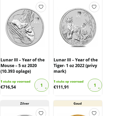
Lunar III – Year of the
Lunar III – Year of the
Mouse – 5 oz 2020
Tiger- 1 oz 2022 (privy
(10.393 oplage)
mark)
1
stuks op voorraad
1
stuks op voorraad
€
716,54
€
111,91
Zilver
Goud