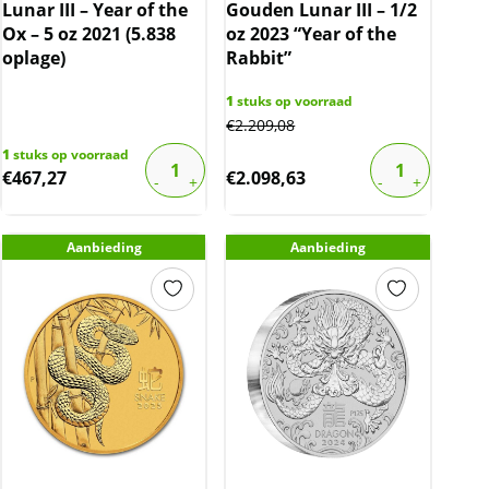
Lunar III – Year of the
Gouden Lunar III – 1/2
Ox – 5 oz 2021 (5.838
oz 2023 “Year of the
oplage)
Rabbit”
1
stuks op voorraad
€
2.209,08
1
stuks op voorraad
€
467,27
€
2.098,63
Aanbieding
Aanbieding