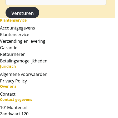
Klantenservice
Accountgegevens
Klantenservice
Verzending en levering
Garantie
Retourneren
Betalingsmogelijkheden
Juridisch
Algemene voorwaarden
Privacy Policy
Over ons
Contact
Neem contact op met op!
Contact gegevens
101Munten.nl
Chat met ons
Zandvaart 120