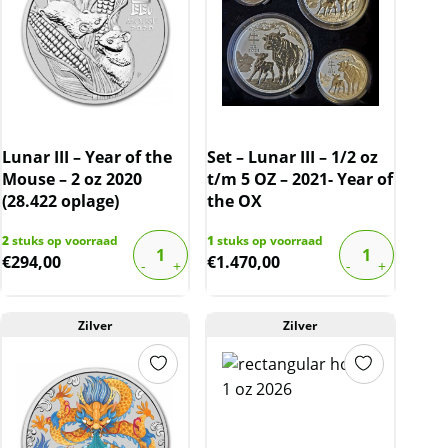
Lunar III – Year of the
Set – Lunar III – 1/2 oz
Mouse – 2 oz 2020
t/m 5 OZ – 2021- Year of
(28.422 oplage)
the OX
2
stuks op voorraad
1
stuks op voorraad
€
294,00
€
1.470,00
Zilver
Zilver