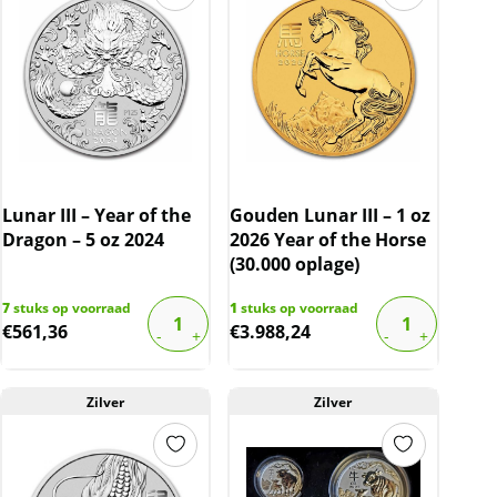
Lunar III – Year of the
Gouden Lunar III – 1 oz
Dragon – 5 oz 2024
2026 Year of the Horse
(30.000 oplage)
7
stuks op voorraad
1
stuks op voorraad
€
561,36
€
3.988,24
Zilver
Zilver