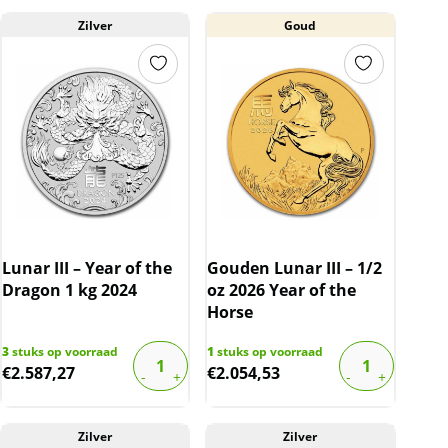
Zilver
Goud
Lunar III – Year of the
Gouden Lunar III – 1/2
Dragon 1 kg 2024
oz 2026 Year of the
Horse
3
stuks op voorraad
1
stuks op voorraad
€
2.587,27
€
2.054,53
Zilver
Zilver