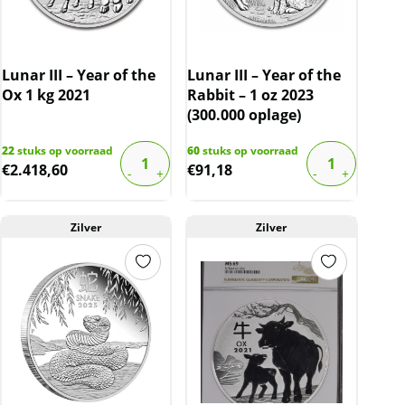
Lunar III – Year of the
Lunar III – Year of the
Ox 1 kg 2021
Rabbit – 1 oz 2023
(300.000 oplage)
22
stuks op voorraad
60
stuks op voorraad
€
2.418,60
€
91,18
Zilver
Zilver