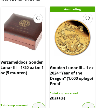
Aanbieding
Verzameldoos Gouden
Lunar III – 1/20 oz tm 1
Gouden Lunar III – 1 oz
oz (5 munten)
2024 “Year of the
Dragon” (1.000 oplage)
Proof
1
stuks op voorraad
€
5.688,24
1
stuks op voorraad