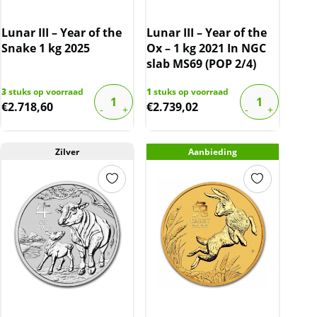
Lunar III – Year of the
Lunar III – Year of the
Snake 1 kg 2025
Ox – 1 kg 2021 In NGC
slab MS69 (POP 2/4)
3
stuks op voorraad
1
stuks op voorraad
€
2.718,60
€
2.739,02
Zilver
Aanbieding