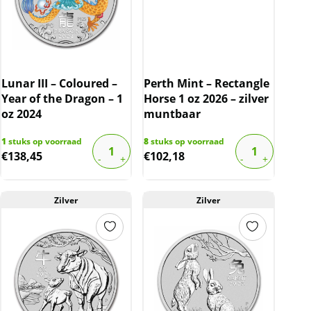
Lunar III – Coloured –
Perth Mint – Rectangle
Year of the Dragon – 1
Horse 1 oz 2026 – zilver
oz 2024
muntbaar
1
stuks op voorraad
8
stuks op voorraad
€
138,45
€
102,18
Zilver
Zilver