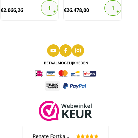
€
2.066,26
€
26.478,00