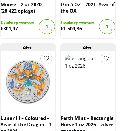
Mouse – 2 oz 2020
t/m 5 OZ – 2021- Year of
(28.422 oplage)
the OX
2
stuks op voorraad
1
stuks op voorraad
€
301,97
€
1.509,86
Zilver
Zilver
Lunar III – Coloured –
Perth Mint – Rectangle
Year of the Dragon – 1
Horse 1 oz 2026 – zilver
oz 2024
muntbaar