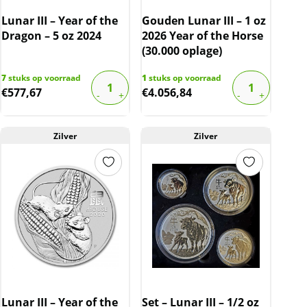
Lunar III – Year of the
Gouden Lunar III – 1 oz
Dragon – 5 oz 2024
2026 Year of the Horse
(30.000 oplage)
7
stuks op voorraad
1
stuks op voorraad
€
577,67
€
4.056,84
Zilver
Zilver
Lunar III – Year of the
Set – Lunar III – 1/2 oz