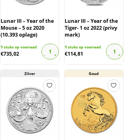
Lunar III – Year of the
Lunar III – Year of the
Mouse – 5 oz 2020
Tiger- 1 oz 2022 (privy
(10.393 oplage)
mark)
1
stuks op voorraad
1
stuks op voorraad
€
735,02
€
114,81
Zilver
Goud