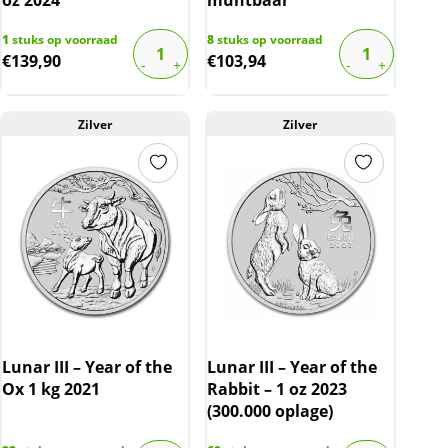
1
stuks op voorraad
8
stuks op voorraad
€
139,90
€
103,94
Zilver
Zilver
Lunar III – Year of the
Lunar III – Year of the
Ox 1 kg 2021
Rabbit – 1 oz 2023
(300.000 oplage)