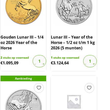
Gouden Lunar III – 1/4
Lunar III – Year of the
oz 2026 Year of the
Horse – 1/2 oz t/m 1 kg
Horse
2026 (5 munten)
2
stuks op voorraad
1
stuks op voorraad
€
1.095,09
€
3.124,64
Aanbieding