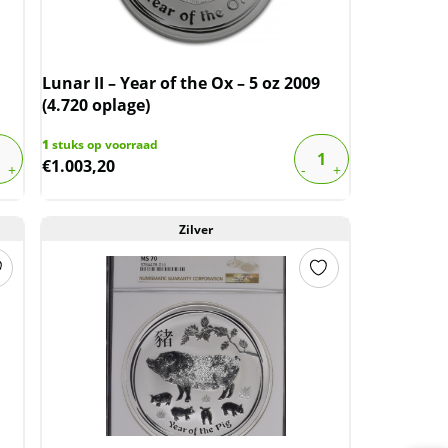
Lunar II – Year of the Ox – 5 oz 2009
(4.720 oplage)
1
stuks op voorraad
€
1.003,20
Zilver