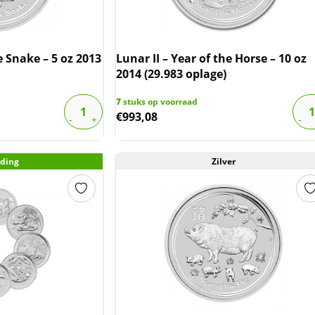
e Snake – 5 oz 2013
Lunar II – Year of the Horse – 10 oz
2014 (29.983 oplage)
7
stuks op voorraad
€
993,08
ding
Zilver