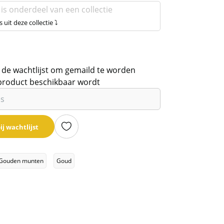
 is onderdeel van een collectie
s uit deze collectie ⤵
 de wachtlijst om gemaild te worden
product beschikbaar wordt
ij wachtlijst
Gouden munten
Goud