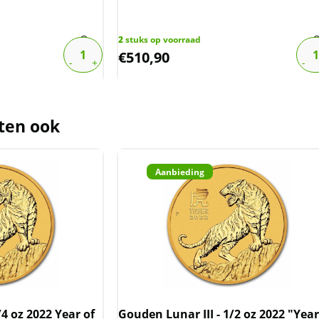
2
stuks op voorraad
€
510,90
ten ook
Aanbieding
/4 oz 2022 Year of
Gouden Lunar III - 1/2 oz 2022 "Year