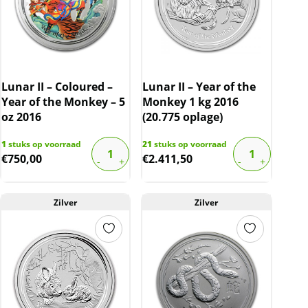
Lunar II – Coloured –
Lunar II – Year of the
Year of the Monkey – 5
Monkey 1 kg 2016
oz 2016
(20.775 oplage)
1
stuks op voorraad
21
stuks op voorraad
€
750,00
€
2.411,50
Zilver
Zilver