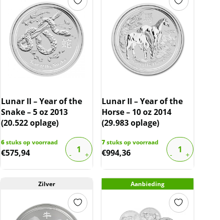
Lunar II – Year of the
Lunar II – Year of the
Snake – 5 oz 2013
Horse – 10 oz 2014
(20.522 oplage)
(29.983 oplage)
6
stuks op voorraad
7
stuks op voorraad
€
575,94
€
994,36
Zilver
Aanbieding