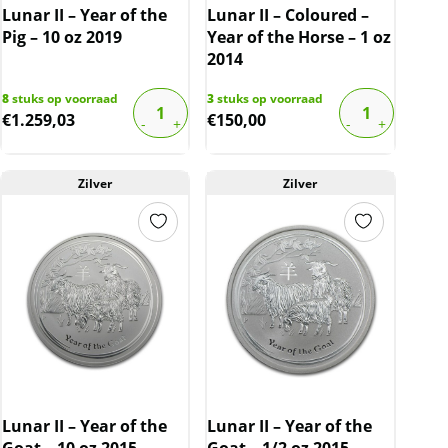
Lunar II – Year of the
Lunar II – Coloured –
Pig – 10 oz 2019
Year of the Horse – 1 oz
2014
8
stuks op voorraad
3
stuks op voorraad
€
1.259,03
€
150,00
Zilver
Zilver
Lunar II – Year of the
Lunar II – Year of the
Goat – 10 oz 2015
Goat – 1/2 oz 2015