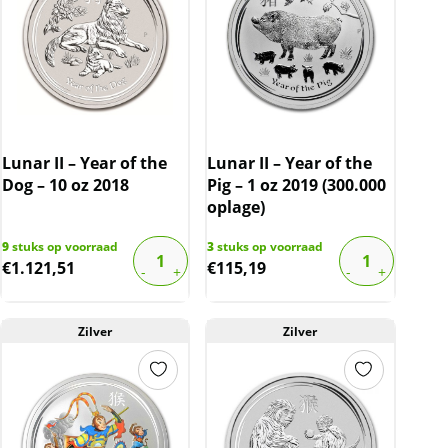
Lunar II – Year of the
Lunar II – Year of the
Dog – 10 oz 2018
Pig – 1 oz 2019 (300.000
oplage)
9
stuks op voorraad
3
stuks op voorraad
€
1.121,51
€
115,19
Zilver
Zilver