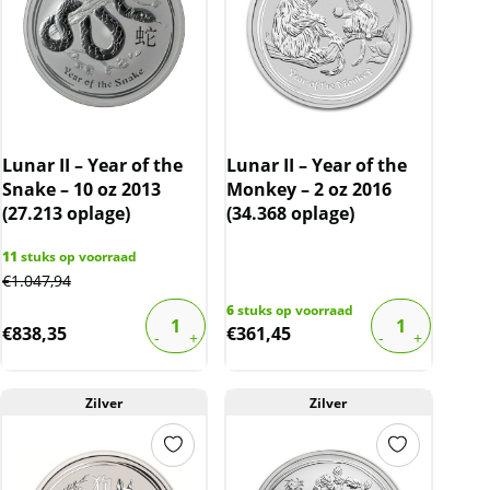
Lunar II – Year of the
Lunar II – Year of the
Snake – 10 oz 2013
Monkey – 2 oz 2016
(27.213 oplage)
(34.368 oplage)
11
stuks op voorraad
€
1.047,94
6
stuks op voorraad
€
838,35
€
361,45
Zilver
Zilver