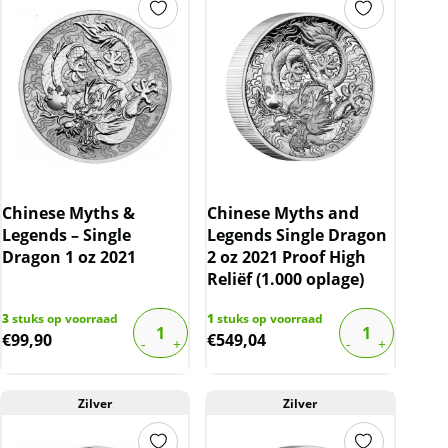
Chinese Myths &
Chinese Myths and
Legends – Single
Legends Single Dragon
Dragon 1 oz 2021
2 oz 2021 Proof High
Reliëf (1.000 oplage)
3
stuks op voorraad
1
stuks op voorraad
€
99,90
€
549,04
Zilver
Zilver