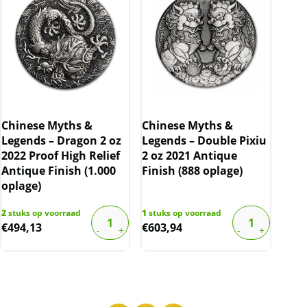
Chinese Myths &
Chinese Myths &
Legends – Dragon 2 oz
Legends – Double Pixiu
2022 Proof High Relief
2 oz 2021 Antique
Antique Finish (1.000
Finish (888 oplage)
oplage)
2
stuks op voorraad
1
stuks op voorraad
€
494,13
€
603,94