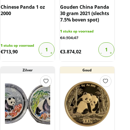
Chinese Panda 1 oz
Gouden China Panda
2000
30 gram 2021 (slechts
7.5% boven spot)
1
stuks op voorraad
€
4.304,47
1
stuks op voorraad
€
713,90
€
3.874,02
Zilver
Goud