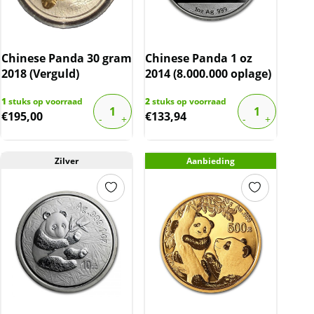
Chinese Panda 30 gram
Chinese Panda 1 oz
2018 (Verguld)
2014 (8.000.000 oplage)
1
stuks op voorraad
2
stuks op voorraad
€
195,00
€
133,94
Zilver
Aanbieding