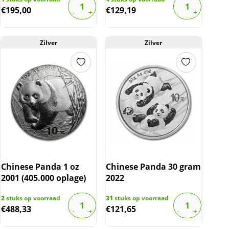
€
195,00
€
129,19
Zilver
Zilver
Chinese Panda 1 oz
Chinese Panda 30 gram
2001 (405.000 oplage)
2022
2
stuks op voorraad
31
stuks op voorraad
€
488,33
€
121,65