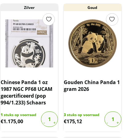
Zilver
Goud
Chinese Panda 1 oz
Gouden China Panda 1
1987 NGC PF68 UCAM
gram 2026
gecertificeerd (pop
994/1.233) Schaars
1
stuks op voorraad
3
stuks op voorraad
€
1.175,00
€
175,12