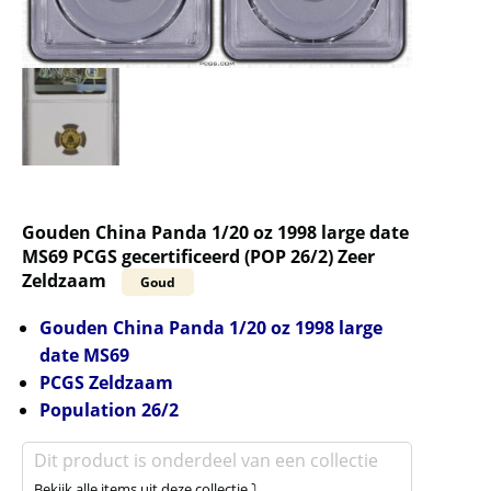
Gouden China Panda 1/20 oz 1998 large date
MS69 PCGS gecertificeerd (POP 26/2) Zeer
Zeldzaam
Goud
Gouden China Panda 1/20 oz 1998 large
date MS69
PCGS Zeldzaam
Population 26/2
Dit product is onderdeel van een collectie
Bekijk alle items uit deze collectie ⤵