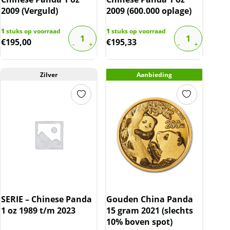
2009 (Verguld)
2009 (600.000 oplage)
1
stuks op voorraad
1
stuks op voorraad
€
195,00
€
195,33
Zilver
Aanbieding
SERIE – Chinese Panda
Gouden China Panda
1 oz 1989 t/m 2023
15 gram 2021 (slechts
10% boven spot)