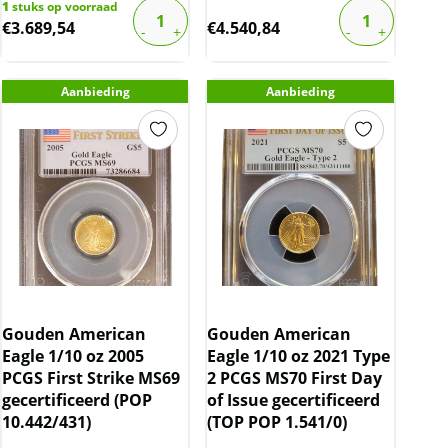
1
stuks op voorraad
€
3.689,54
€
4.540,84
Aanbieding
Aanbieding
Gouden American
Gouden American
Eagle 1/10 oz 2005
Eagle 1/10 oz 2021 Type
PCGS First Strike MS69
2 PCGS MS70 First Day
gecertificeerd (POP
of Issue gecertificeerd
10.442/431)
(TOP POP 1.541/0)