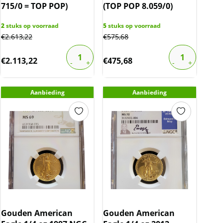
715/0 = TOP POP)
(TOP POP 8.059/0)
2
stuks op voorraad
5
stuks op voorraad
€
2.613,22
€
575,68
€
2.113,22
€
475,68
Aanbieding
Aanbieding
Gouden American
Gouden American