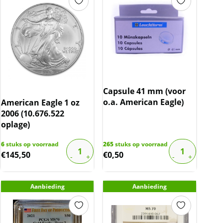
Capsule 41 mm (voor
o.a. American Eagle)
American Eagle 1 oz
2006 (10.676.522
oplage)
6
stuks op voorraad
265
stuks op voorraad
€
145,50
€
0,50
Aanbieding
Aanbieding