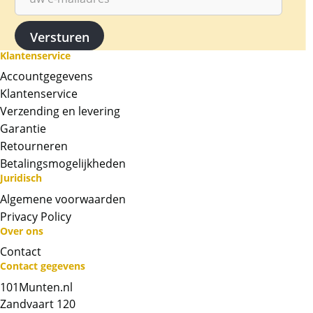
Klantenservice
Accountgegevens
Klantenservice
Verzending en levering
Garantie
Retourneren
Betalingsmogelijkheden
Juridisch
Algemene voorwaarden
Privacy Policy
Over ons
Contact
Neem contact op met op!
Contact gegevens
101Munten.nl
Chat met ons
Zandvaart 120