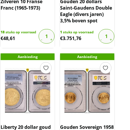
Zilveren 10 Franse
Gouden 20 dollars
Franc (1965-1973)
Saint-Gaudens Double
Eagle (divers jaren)
3,5% boven spot
18
stuks op voorraad
1
stuks op voorraad
€
48,61
€
3.751,76
Aanbieding
Aanbieding
Liberty 20 dollar goud
Gouden Sovereign 1958