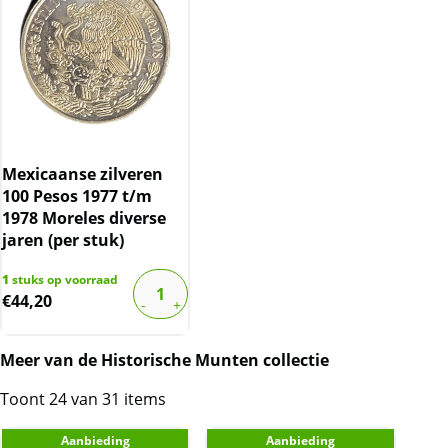
Mexicaanse zilveren
100 Pesos 1977 t/m
1978 Moreles diverse
jaren (per stuk)
1
stuks op voorraad
€
44,20
Meer van de Historische Munten collectie
Toont 24 van 31 items
Aanbieding
Aanbieding