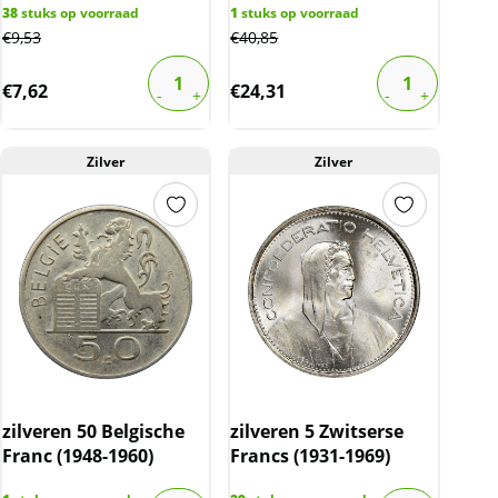
38
stuks op voorraad
1
stuks op voorraad
€
9,53
€
40,85
€
7,62
€
24,31
Zilver
Zilver
zilveren 50 Belgische
zilveren 5 Zwitserse
Franc (1948-1960)
Francs (1931-1969)