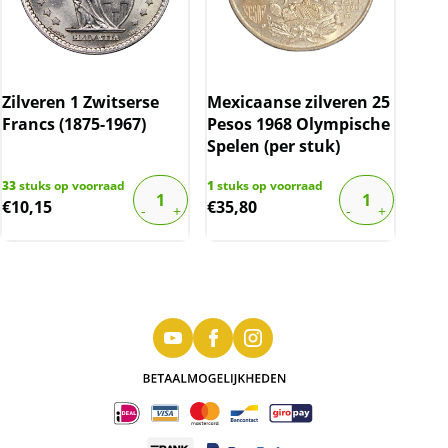
Zilveren 1 Zwitserse
Mexicaanse zilveren 25
Francs (1875-1967)
Pesos 1968 Olympische
Spelen (per stuk)
33
stuks op voorraad
1
stuks op voorraad
€
10,15
€
35,80