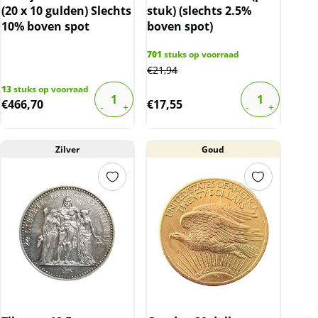
(20 x 10 gulden) Slechts
stuk) (slechts 2.5%
10% boven spot
boven spot)
701
stuks op voorraad
€
21,94
13
stuks op voorraad
€
466,70
€
17,55
Zilver
Goud