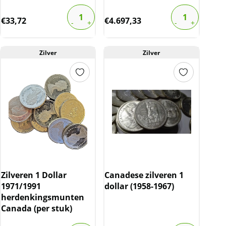
€
33,72
€
4.697,33
Zilver
Zilver
Zilveren 1 Dollar
Canadese zilveren 1
1971/1991
dollar (1958-1967)
herdenkingsmunten
Canada (per stuk)