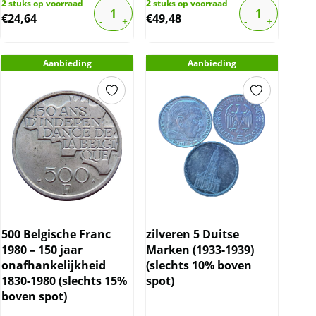
2
stuks op voorraad
2
stuks op voorraad
€
24,64
€
49,48
Aanbieding
Aanbieding
500 Belgische Franc
zilveren 5 Duitse
1980 – 150 jaar
Marken (1933-1939)
onafhankelijkheid
(slechts 10% boven
1830-1980 (slechts 15%
spot)
boven spot)