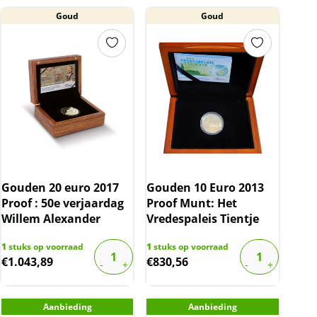
Goud
Goud
Gouden 20 euro 2017
Gouden 10 Euro 2013
Proof : 50e verjaardag
Proof Munt: Het
Willem Alexander
Vredespaleis Tientje
1
stuks op voorraad
1
stuks op voorraad
€
1.043,89
€
830,56
Aanbieding
Aanbieding