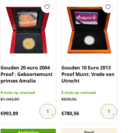
Gouden 20 euro 2004
Gouden 10 Euro 2013
Proof : Geboortemunt
Proof Munt: Vrede van
prinses Amalia
Utrecht
4
stuks op voorraad
2
stuks op voorraad
€
1.043,89
€
830,56
€
993,89
€
780,56
Aanbieding
Goud