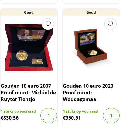
Goud
Goud
Gouden 10 euro 2007
Gouden 10 euro 2020
Proof munt: Michiel de
Proof munt:
Ruyter Tientje
Woudagemaal
1
stuks op voorraad
1
stuks op voorraad
€
830,56
€
950,51