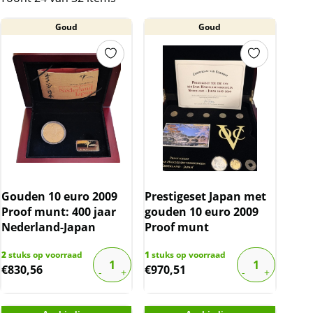
BTW
Goud
Goud
Gouden munten zijn vrijgesteld van BTW.
Gouden 10 euro 2009
Prestigeset Japan met
Proof munt: 400 jaar
gouden 10 euro 2009
Nederland-Japan
Proof munt
2
stuks op voorraad
1
stuks op voorraad
€
830,56
€
970,51