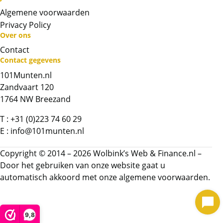
Algemene voorwaarden
Privacy Policy
Over ons
Contact
Neem contact op met op!
Contact gegevens
101Munten.nl
Chat met ons
Zandvaart 120
1764 NW Breezand
Whatsapp ons!
T :
+31 (0)223 74 60 29
E :
info@101munten.nl
Bel ons
Copyright © 2014 – 2026 Wolbink’s Web & Finance.nl –
Door het gebruiken van onze website gaat u
Contactformulier
automatisch akkoord met onze
algemene voorwaarden.
Naam
*
9,8