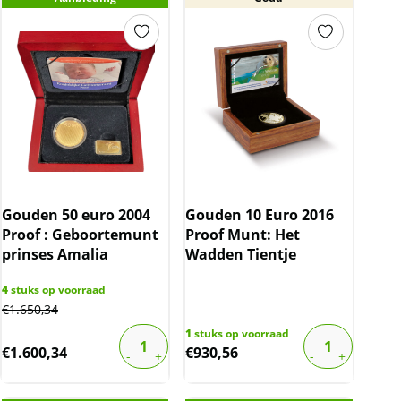
Gouden 50 euro 2004
Gouden 10 Euro 2016
Proof : Geboortemunt
Proof Munt: Het
prinses Amalia
Wadden Tientje
4
stuks op voorraad
€
1.650,34
1
stuks op voorraad
€
1.600,34
€
930,56