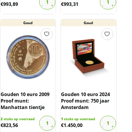
€
993,89
€
993,31
Goud
Goud
Gouden 10 euro 2009
Gouden 10 euro 2024
Proof munt:
Proof munt: 750 jaar
Manhattan tientje
Amsterdam
2
stuks op voorraad
1
stuks op voorraad
€
823,56
€
1.450,00