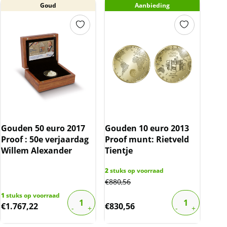
Goud
Aanbieding
Gouden 50 euro 2017
Gouden 10 euro 2013
Proof : 50e verjaardag
Proof munt: Rietveld
Willem Alexander
Tientje
2
stuks op voorraad
€
880,56
1
stuks op voorraad
€
1.767,22
€
830,56