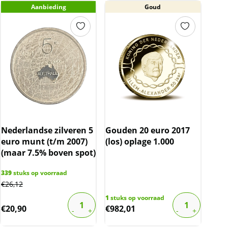
Aanbieding
Goud
Nederlandse zilveren 5
Gouden 20 euro 2017
euro munt (t/m 2007)
(los) oplage 1.000
(maar 7.5% boven spot)
339
stuks op voorraad
€
26,12
1
stuks op voorraad
€
20,90
€
982,01