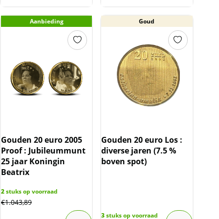
Aanbieding
Goud
Gouden 20 euro 2005
Gouden 20 euro Los :
Proof : Jubileummunt
diverse jaren (7.5 %
25 jaar Koningin
boven spot)
Beatrix
2
stuks op voorraad
€
1.043,89
3
stuks op voorraad