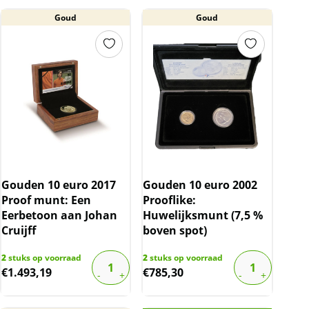
Goud
Goud
Gouden 10 euro 2017
Gouden 10 euro 2002
Proof munt: Een
Prooflike:
Eerbetoon aan Johan
Huwelijksmunt (7,5 %
Cruijff
boven spot)
2
stuks op voorraad
2
stuks op voorraad
€
1.493,19
€
785,30