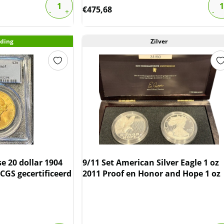
€
475,68
ding
Zilver
 20 dollar 1904
9/11 Set American Silver Eagle 1 oz
CGS gecertificeerd
2011 Proof en Honor and Hope 1 oz