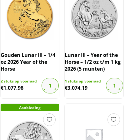
Gouden Lunar III – 1/4
Lunar III – Year of the
oz 2026 Year of the
Horse – 1/2 oz t/m 1 kg
Horse
2026 (5 munten)
2
stuks op voorraad
1
stuks op voorraad
€
1.077,98
€
3.074,19
Aanbieding