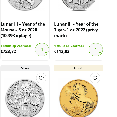
Lunar III – Year of the
Lunar III – Year of the
Mouse – 5 oz 2020
Tiger- 1 oz 2022 (privy
(10.393 oplage)
mark)
1
stuks op voorraad
1
stuks op voorraad
€
723,72
€
113,03
Zilver
Goud