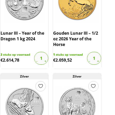
Lunar III – Year of the
Gouden Lunar III – 1/2
Dragon 1 kg 2024
oz 2026 Year of the
Horse
3
stuks op voorraad
1
stuks op voorraad
€
2.614,78
€
2.059,52
Zilver
Zilver