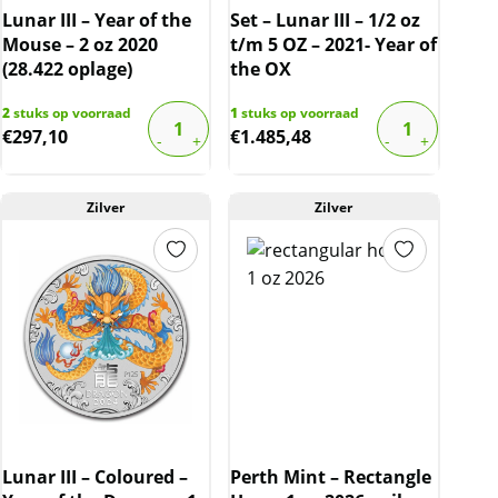
Lunar III – Year of the
Set – Lunar III – 1/2 oz
Mouse – 2 oz 2020
t/m 5 OZ – 2021- Year of
(28.422 oplage)
the OX
2
stuks op voorraad
1
stuks op voorraad
€
297,10
€
1.485,48
Zilver
Zilver
Lunar III – Coloured –
Perth Mint – Rectangle