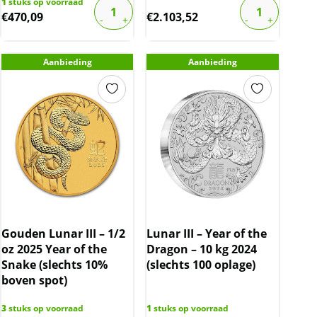
1
stuks op voorraad
€
470,09
€
2.103,52
Aanbieding
Aanbieding
Gouden Lunar III – 1/2
Lunar III – Year of the
oz 2025 Year of the
Dragon – 10 kg 2024
Snake (slechts 10%
(slechts 100 oplage)
boven spot)
3
stuks op voorraad
1
stuks op voorraad