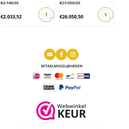
€
2.140,55
€
27.050,50
€
2.033,52
€
26.050,50