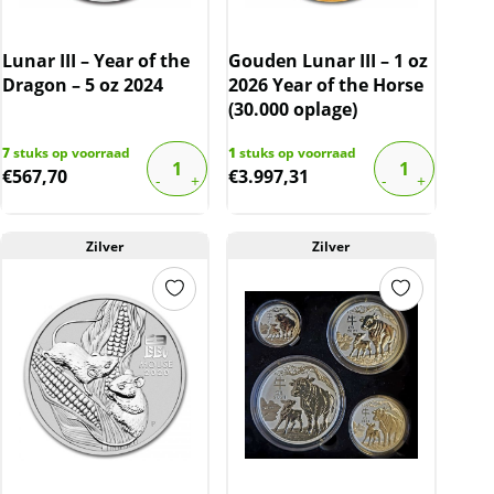
Lunar III – Year of the
Gouden Lunar III – 1 oz
Dragon – 5 oz 2024
2026 Year of the Horse
(30.000 oplage)
7
stuks op voorraad
1
stuks op voorraad
€
567,70
€
3.997,31
Zilver
Zilver