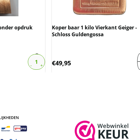
zonder opdruk
Koper baar 1 kilo Vierkant Geiger -
Schloss Guldengossa
€
49,95